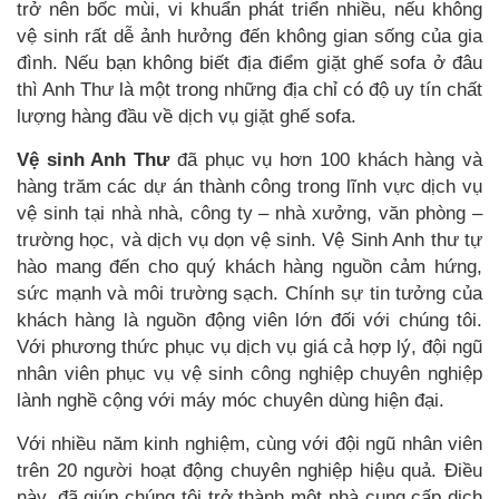
trở nên bốc mùi, vi khuẩn phát triển nhiều, nếu không
vệ sinh rất dễ ảnh hưởng đến không gian sống của gia
đình. Nếu bạn không biết địa điểm giặt ghế sofa ở đâu
thì Anh Thư là một trong những địa chỉ có độ uy tín chất
lượng hàng đầu về dịch vụ giặt ghế sofa.
Vệ sinh Anh Thư
đã phục vụ hơn 100 khách hàng và
hàng trăm các dự án thành công trong lĩnh vực dịch vụ
vệ sinh tại nhà nhà, công ty – nhà xưởng, văn phòng –
trường học, và dịch vụ dọn vệ sinh. Vệ Sinh Anh thư tự
hào mang đến cho quý khách hàng nguồn cảm hứng,
sức mạnh và môi trường sạch. Chính sự tin tưởng của
khách hàng là nguồn động viên lớn đối với chúng tôi.
Với phương thức phục vụ dịch vụ giá cả hợp lý, đội ngũ
nhân viên phục vụ vệ sinh công nghiệp chuyên nghiệp
lành nghề cộng với máy móc chuyên dùng hiện đại.
Với nhiều năm kinh nghiệm, cùng với đội ngũ nhân viên
trên 20 người hoạt động chuyên nghiệp hiệu quả. Điều
này, đã giúp chúng tôi trở thành một nhà cung cấp dịch