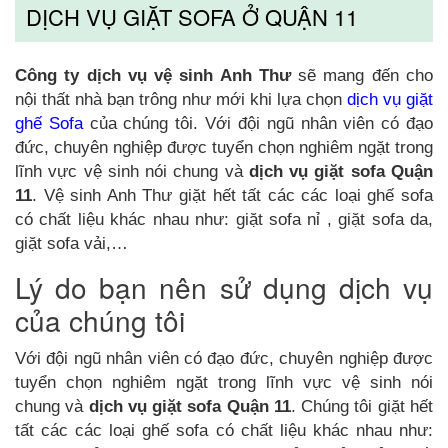
DỊCH VỤ GIẶT SOFA Ở QUẬN 11
Công ty dịch vụ vệ sinh Anh Thư
sẽ mang đến cho
nội thất nhà bạn trông như mới khi lựa chọn
dịch vụ giặt
ghế Sofa
của chúng tôi. Với đội ngũ nhân viên có đạo
đức, chuyên nghiệp được tuyển chọn nghiêm ngặt trong
lĩnh vực vệ sinh nói chung và
dịch vụ giặt sofa
Quận
11
. Vệ sinh Anh Thư giặt hết tất các các loại ghế sofa
có chất liệu khác nhau như: giặt sofa nỉ , giặt sofa da,
giặt sofa vải,…
Lý do bạn nên sử dụng dịch vụ
của chúng tôi
Với đội ngũ nhân viên có đạo đức, chuyên nghiệp được
tuyển chọn nghiêm ngặt trong lĩnh vực vệ sinh nói
chung và
dịch vụ giặt sofa
Quận 11
. Chúng tôi giặt hết
tất các các loại ghế sofa có chất liệu khác nhau như: