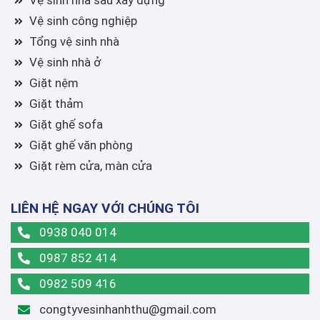
Vệ sinh nhà sau xây dựng
Vệ sinh công nghiệp
Tổng vệ sinh nhà
Vệ sinh nhà ở
Giặt nệm
Giặt thảm
Giặt ghế sofa
Giặt ghế văn phòng
Giặt rèm cửa, màn cửa
LIÊN HỆ NGAY VỚI CHÚNG TÔI
0938 040 014
0987 852 414
0982 509 416
congtyvesinhanhthu@gmail.com