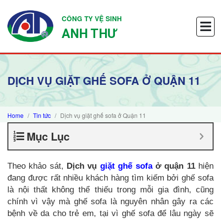
CÔNG TY VỆ SINH
ANH THƯ
DỊCH VỤ GIẶT GHẾ SOFA Ở QUẬN 11
Home
Tin tức
Dịch vụ giặt ghế sofa ở Quận 11
Mục Lục
Theo khảo sát,
Dịch vụ
giặt ghế sofa
ở quận 11
hiện
đang được rất nhiều khách hàng tìm kiếm bởi ghế sofa
là nội thất không thể thiếu trong mỗi gia đình, cũng
chính vì vậy mà ghế sofa là nguyên nhân gây ra các
bệnh về da cho trẻ em, tại vì ghế sofa để lâu ngày sẽ