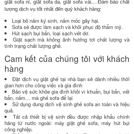
giặt sofa nỉ, giặt sofa da, giặt sofa vải,…Đảm bảo chất
lượng dịch vụ tốt nhất đến quý khách hàng:
Loại bỏ nấm ký sinh, nấm mốc gây hại.
Sofa sẽ được làm sạch và khôi phục độ thẩm mỹ.
Hút sạch bụi bẩn, loại sạch vết dơ.
Giặt sạch mà không ảnh hướng tơi chất lượng và
tình trạng chất lượng ghế.
Cam kết của chúng tôi với khách
hàng
Đặt dịch vụ giặt ghế tại nhà bạn sẽ dành nhiều thời
gian hơn cho công việc và gia đình
Bảo vệ sức khỏe gia đình khỏi vi khuẩn, bụi bẩn, vết
bẩn, nấm… mà ghế sofa để lại
Sử dụng dung dịch vệ sinh ghế sofa an toàn và hiệu
quả.
Tất cả thiết bị vệ sinh đều được nhập khẩu chính
hãng từ nước ngoài: máy giặt ghế sofa, máy hút bụi
công nghiệp.