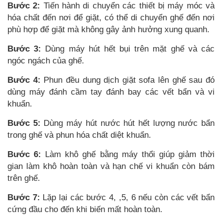
Bước 2:
Tiến hành di chuyển các thiết bị máy móc và
hóa chất đến nơi để giặt, có thể di chuyển ghế đến nơi
phù hợp để giặt mà không gây ảnh hưởng xung quanh.
Bước 3:
Dùng máy hút hết bụi trên mặt ghế và các
ngóc ngách của ghế.
Bước 4:
Phun đều dung dịch giặt sofa lên ghế sau đó
dùng máy đánh cầm tay đánh bay các vết bẩn và vi
khuẩn.
Bước 5:
Dùng máy hút nước hút hết lượng nước bẩn
trong ghế và phun hóa chất diệt khuẩn.
Bước 6:
Làm khô ghế bằng máy thổi giúp giảm thời
gian làm khô hoàn toàn và hạn chế vi khuẩn còn bám
trên ghế.
Bước 7:
Lặp lại các bước 4, ,5, 6 nếu còn các vết bẩn
cứng đầu cho đến khi biến mất hoàn toàn.