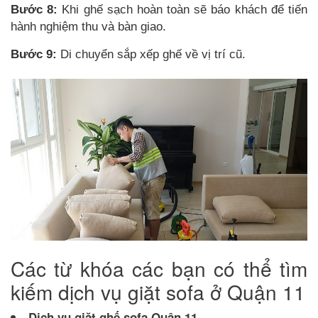
Bước 8:
Khi ghế sạch hoàn toàn sẽ báo khách để tiến
hành nghiệm thu và bàn giao.
Bước 9:
Di chuyển sắp xếp ghế về vị trí cũ.
Các từ khóa các bạn có thể tìm
kiếm dịch vụ giặt sofa ở Quận 11
Dịch vụ giặt ghế sofa Quận 11