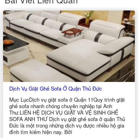
Dịch Vụ Giặt Ghế Sofa Ở Quận Phú Nhuận
Mục LụcDịch vụ giặt sofa ở Quận 11Quy trình giặt