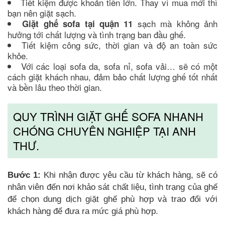
Tiết kiệm được khoản tiền lớn. Thay vì mua mới thì
bạn nên giặt sạch.
sạch mà không ảnh
Giặt ghế sofa tại quận 11
hưởng tới chất lượng và tình trạng ban đầu ghế.
Tiết kiệm công sức, thời gian và độ an toàn sức
khỏe.
Với các loại sofa da, sofa nỉ, sofa vải… sẽ có một
cách giặt khách nhau, đảm bảo chất lượng ghế tốt nhất
và bền lâu theo thời gian.
QUY TRÌNH GIẶT GHẾ SOFA NHANH
CHÓNG CHUYÊN NGHIỆP TẠI ANH
THƯ.
Bước 1:
Khi nhận được yêu cầu từ khách hàng, sẽ có
nhân viên đến nơi khảo sát chất liệu, tình trạng của ghế
để chọn dung dịch giặt ghế phù hợp và trao đổi với
khách hàng để đưa ra mức giá phù hợp.