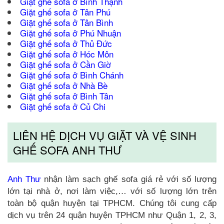
Giặt ghế sofa ở Bình Thạnh
Giặt ghế sofa ở Tân Phú
Giặt ghế sofa ở Tân Bình
Giặt ghế sofa ở Phú Nhuận
Giặt ghế sofa ở Thủ Đức
Giặt ghế sofa ở Hóc Môn
Giặt ghế sofa ở Cần Giờ
Giặt ghế sofa ở Bình Chánh
Giặt ghế sofa ở Nhà Bè
Giặt ghế sofa ở Bình Tân
Giặt ghế sofa ở Củ Chi
LIÊN HỆ DỊCH VỤ GIẶT VÀ VỆ SINH
GHẾ SOFA ANH THƯ
Anh Thư
nhận làm sạch ghế sofa giá rẻ với số lượng
lớn tại nhà ở, nơi làm việc,… với số lượng lớn trên
toàn bộ quận huyện tại TPHCM. Chúng tôi cung cấp
dịch vụ trên 24 quận huyện TPHCM như Quận 1, 2, 3,