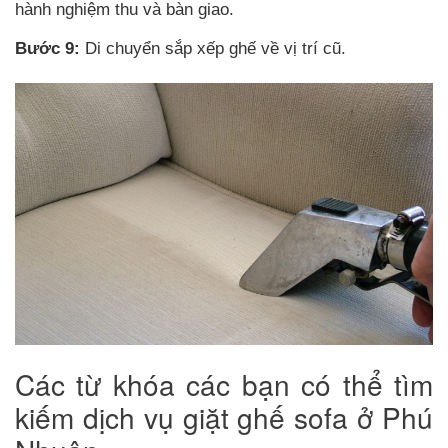
hành nghiệm thu và bàn giao.
Bước 9:
Di chuyển sắp xếp ghế về vị trí cũ.
Các từ khóa các bạn có thể tìm
kiếm dịch vụ giặt ghế sofa ở Phú