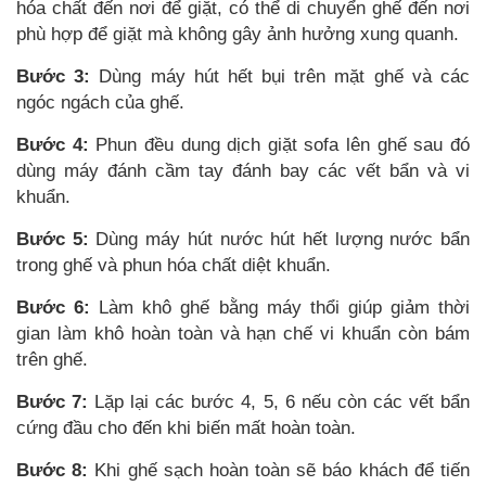
hóa chất đến nơi để giặt, có thể di chuyển ghế đến nơi
phù hợp để giặt mà không gây ảnh hưởng xung quanh.
Bước 3:
Dùng máy hút hết bụi trên mặt ghế và các
ngóc ngách của ghế.
Bước 4:
Phun đều
dung dịch giặt sofa
lên ghế sau đó
dùng máy đánh cầm tay đánh bay các vết bẩn và vi
khuẩn.
Bước 5:
Dùng máy hút nước hút hết lượng nước bẩn
trong ghế và phun hóa chất diệt khuẩn.
Bước 6:
Làm khô ghế bằng máy thổi giúp giảm thời
gian làm khô hoàn toàn và hạn chế vi khuẩn còn bám
trên ghế.
Bước 7:
Lặp lại các bước 4, 5, 6 nếu còn các vết bẩn
cứng đầu cho đến khi biến mất hoàn toàn.
Bước 8:
Khi ghế sạch hoàn toàn sẽ báo khách để tiến