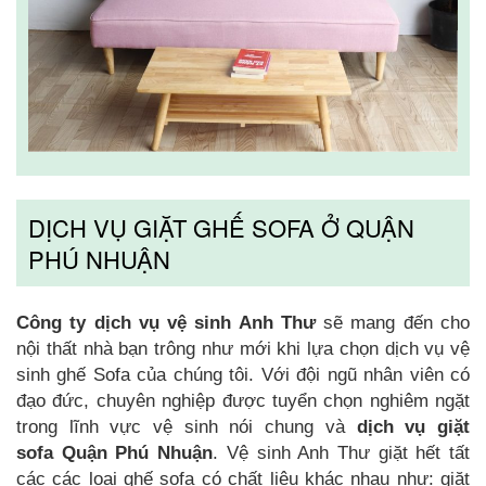
DỊCH VỤ GIẶT GHẾ SOFA Ở QUẬN
PHÚ NHUẬN
Công ty dịch vụ vệ sinh Anh Thư
sẽ mang đến cho
nội thất nhà bạn trông như mới khi lựa chọn dịch vụ vệ
sinh ghế Sofa của chúng tôi. Với đội ngũ nhân viên có
đạo đức, chuyên nghiệp được tuyển chọn nghiêm ngặt
trong lĩnh vực vệ sinh nói chung và
dịch vụ giặt
sofa
Quận Phú Nhuận
. Vệ sinh Anh Thư giặt hết tất
các các loại ghế sofa có chất liệu khác nhau như: giặt