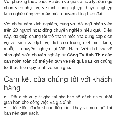
Với phương thức phục vụ dịch vụ giá cả hợp lý, đội ngũ
nhân viên phục vụ vệ sinh công nghiệp chuyên nghiệp
lành nghề cộng với máy móc chuyên dùng hiện đại.
Với nhiều năm kinh nghiệm, cùng với đội ngũ nhân viên
trên 20 người hoạt động chuyên nghiệp hiệu quả. Điều
này, đã giúp chúng tôi trở thành một nhà cung cấp dịch
vụ vệ sinh và dịch vụ diệt côn trùng, diệt mối, kiến,
muỗi,… chuyên nghiệp tại Việt Nam. Với dịch vụ vệ
sinh ghế sofa chuyên nghiệp từ
Công Ty Anh Thư
các
bạn hoàn toàn có thể yên tâm về kết quả sau khi chúng
tôi thực hiện quy trình vệ sinh ghế.
Cam kết của chúng tôi với khách
hàng
Đặt dịch vụ giặt ghế tại nhà bạn sẽ dành nhiều thời
gian hơn cho công việc và gia đình
Tiết kiệm được khoản tiền lớn. Thay vì mua mới thì
bạn nên giặt sạch.