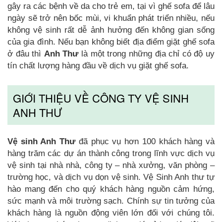
gây ra các bệnh về da cho trẻ em, tại vì ghế sofa để lâu
ngày sẽ trở nên bốc mùi, vi khuẩn phát triển nhiều, nếu
không vệ sinh rất dễ ảnh hưởng đến không gian sống
của gia đình. Nếu bạn không biết địa điểm giặt ghế sofa
ở đâu thì
Anh Thư
là một trong những địa chỉ có độ uy
tín chất lượng hàng đầu về dịch vụ giặt ghế sofa.
GIỚI THIỆU VỀ CÔNG TY VỆ SINH
ANH THƯ
Vệ sinh Anh Thư
đã phục vụ hơn 100 khách hàng và
hàng trăm các dự án thành công trong lĩnh vực dịch vụ
vệ sinh tại nhà nhà, công ty – nhà xưởng, văn phòng –
trường học, và dịch vụ dọn vệ sinh. Vệ Sinh Anh thư tự
hào mang đến cho quý khách hàng nguồn cảm hứng,
sức mạnh và môi trường sạch. Chính sự tin tưởng của
khách hàng là nguồn động viên lớn đối với chúng tôi.