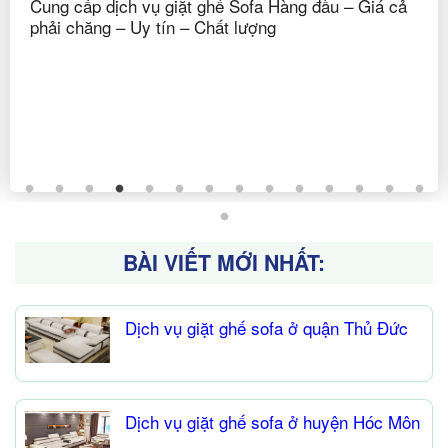
Cung cấp dịch vụ giặt ghế Sofa Hàng đầu – Giá cả
phải chăng – Uy tín – Chất lượng
BÀI VIẾT MỚI NHẤT:
Dịch vụ giặt ghế sofa ở quận Thủ Đức
Dịch vụ giặt ghế sofa ở huyện Hóc Môn