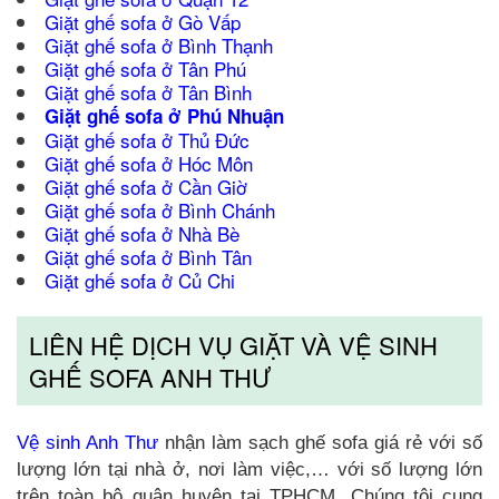
Giặt ghế sofa ở Gò Vấp
Giặt ghế sofa ở Bình Thạnh
Giặt ghế sofa ở Tân Phú
Giặt ghế sofa ở Tân Bình
Giặt ghế sofa ở Phú Nhuận
Giặt ghế sofa ở Thủ Đức
Giặt ghế sofa ở Hóc Môn
Giặt ghế sofa ở Cần Giờ
Giặt ghế sofa ở Bình Chánh
Giặt ghế sofa ở Nhà Bè
Giặt ghế sofa ở Bình Tân
Giặt ghế sofa ở Củ Chi
LIÊN HỆ DỊCH VỤ GIẶT VÀ VỆ SINH
GHẾ SOFA ANH THƯ
Vệ sinh Anh Thư
nhận làm sạch ghế sofa giá rẻ với số
lượng lớn tại nhà ở, nơi làm việc,… với số lượng lớn
trên toàn bộ quận huyện tại TPHCM. Chúng tôi cung