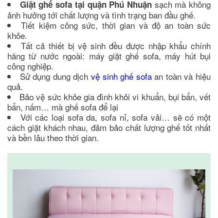
sạch mà không
Giặt ghế sofa tại quận Phú Nhuận
ảnh hưởng tới chất lượng và tình trạng ban đầu ghế.
Tiết kiệm công sức, thời gian và độ an toàn sức
khỏe.
Tất cả thiết bị vệ sinh đều được nhập khẩu chính
hãng từ nước ngoài: máy giặt ghế sofa, máy hút bụi
công nghiệp.
Sử dụng dung dịch
vệ sinh ghế sofa
an toàn và hiệu
quả.
Bảo vệ sức khỏe gia đình khỏi vi khuẩn, bụi bẩn, vết
bẩn, nấm… mà ghế sofa để lại
Với các loại sofa da, sofa nỉ, sofa vải… sẽ có một
cách giặt khách nhau, đảm bảo chất lượng ghế tốt nhất
và bền lâu theo thời gian.