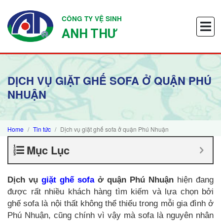
CÔNG TY VỆ SINH
ANH THƯ
DỊCH VỤ GIẶT GHẾ SOFA Ở QUẬN PHÚ
NHUẬN
Home
Tin tức
Dịch vụ giặt ghế sofa ở quận Phú Nhuận
Mục Lục
Dịch vụ
giặt ghế sofa
ở quận Phú Nhuận
hiện đang
được rất nhiều khách hàng tìm kiếm và lựa chọn bởi
ghế sofa là nội thất không thể thiếu trong mỗi gia đình ở
Phú Nhuận, cũng chính vì vậy mà sofa là nguyên nhân