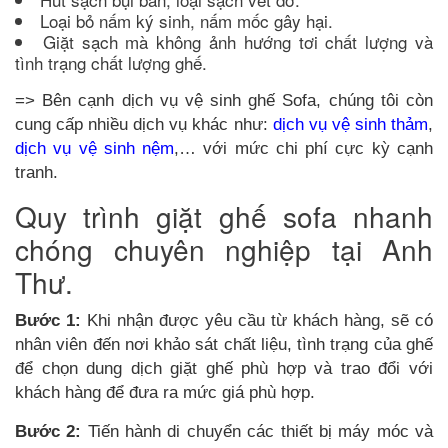
Loại bỏ nấm ký sinh, nấm mốc gây hại.
Giặt sạch mà không ảnh hướng tơi chất lượng và
tình trạng chất lượng ghế.
=> Bên cạnh dịch vụ vệ sinh ghế Sofa, chúng tôi còn
cung cấp nhiều dịch vụ khác như:
dịch vụ vệ sinh thảm
,
dịch vụ vệ sinh nệm
,… với mức chi phí cực kỳ cạnh
tranh.
Quy trình giặt ghế sofa nhanh
chóng chuyên nghiệp tại Anh
Thư.
Bước 1:
Khi nhận được yêu cầu từ khách hàng, sẽ có
nhân viên đến nơi khảo sát chất liệu, tình trạng của ghế
để chọn dung dịch giặt ghế phù hợp và trao đổi với
khách hàng để đưa ra mức giá phù hợp.
Bước 2:
Tiến hành di chuyển các thiết bị máy móc và