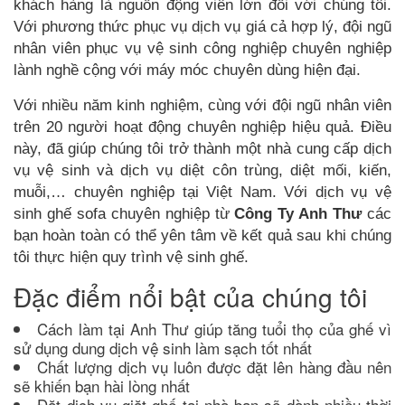
khách hàng là nguồn động viên lớn đối với chúng tôi.
Với phương thức phục vụ dịch vụ giá cả hợp lý, đội ngũ
nhân viên phục vụ vệ sinh công nghiệp chuyên nghiệp
lành nghề cộng với máy móc chuyên dùng hiện đại.
Với nhiều năm kinh nghiệm, cùng với đội ngũ nhân viên
trên 20 người hoạt động chuyên nghiệp hiệu quả. Điều
này, đã giúp chúng tôi trở thành một nhà cung cấp dịch
vụ vệ sinh và dịch vụ diệt côn trùng, diệt mối, kiến,
muỗi,… chuyên nghiệp tại Việt Nam. Với dịch vụ vệ
sinh ghế sofa chuyên nghiệp từ
Công Ty Anh Thư
các
bạn hoàn toàn có thể yên tâm về kết quả sau khi chúng
tôi thực hiện quy trình vệ sinh ghế.
Đặc điểm nổi bật của chúng tôi
Cách làm tại Anh Thư giúp tăng tuổi thọ của ghế vì
sử dụng dung dịch vệ sinh làm sạch tốt nhất
Chất lượng dịch vụ luôn được đặt lên hàng đầu nên
sẽ khiến bạn hài lòng nhất
Đặt dịch vụ giặt ghế tại nhà bạn sẽ dành nhiều thời