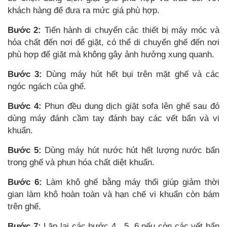
khách hàng để đưa ra mức giá phù hợp.
Bước 2:
Tiến hành di chuyển các thiết bị máy móc và
hóa chất đến nơi để giặt, có thể di chuyển ghế đến nơi
phù hợp để giặt mà không gây ảnh hưởng xung quanh.
Bước 3:
Dùng máy hút hết bụi trên mặt ghế và các
ngóc ngách của ghế.
Bước 4:
Phun đều
dung dịch giặt sofa
lên ghế sau đó
dùng máy đánh cầm tay đánh bay các vết bẩn và vi
khuẩn.
Bước 5:
Dùng máy hút nước hút hết lượng nước bẩn
trong ghế và phun hóa chất diệt khuẩn.
Bước 6:
Làm khô ghế bằng máy thổi giúp giảm thời
gian làm khô hoàn toàn và hạn chế vi khuẩn còn bám
trên ghế.
Bước 7:
Lặp lại các bước 4, ,5, 6 nếu còn các vết bẩn