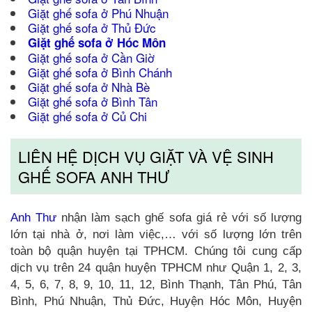
Giặt ghế sofa ở Phú Nhuận
Giặt ghế sofa ở Thủ Đức
Giặt ghế sofa ở Hóc Môn
Giặt ghế sofa ở Cần Giờ
Giặt ghế sofa ở Bình Chánh
Giặt ghế sofa ở Nhà Bè
Giặt ghế sofa ở Bình Tân
Giặt ghế sofa ở Củ Chi
LIÊN HỆ DỊCH VỤ GIẶT VÀ VỆ SINH
GHẾ SOFA ANH THƯ
Anh Thư
nhận làm sạch ghế sofa giá rẻ với số lượng
lớn tại nhà ở, nơi làm việc,… với số lượng lớn trên
toàn bộ quận huyện tại TPHCM. Chúng tôi cung cấp
dịch vụ trên 24 quận huyện TPHCM như Quận 1, 2, 3,
4, 5, 6, 7, 8, 9, 10, 11, 12, Bình Thạnh, Tân Phú, Tân
Bình, Phú Nhuận, Thủ Đức, Huyện Hóc Môn, Huyện