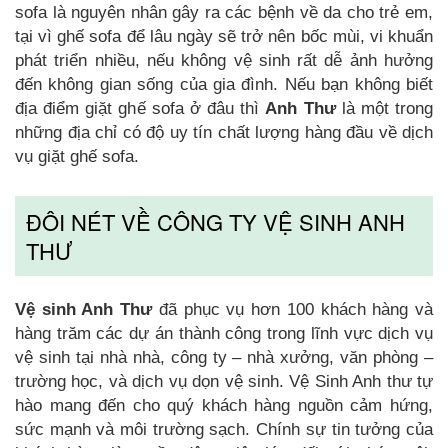
sofa là nguyên nhân gây ra các bệnh về da cho trẻ em,
tại vì ghế sofa để lâu ngày sẽ trở nên bốc mùi, vi khuẩn
phát triển nhiều, nếu không vệ sinh rất dễ ảnh hưởng
đến không gian sống của gia đình. Nếu bạn không biết
địa điểm giặt ghế sofa ở đâu thì
Anh Thư
là một trong
những địa chỉ có độ uy tín chất lượng hàng đầu về dịch
vụ giặt ghế sofa.
ĐÔI NÉT VỀ CÔNG TY VỆ SINH ANH
THƯ
Vệ sinh Anh Thư
đã phục vụ hơn 100 khách hàng và
hàng trăm các dự án thành công trong lĩnh vực dịch vụ
vệ sinh tại nhà nhà, công ty – nhà xưởng, văn phòng –
trường học, và dịch vụ dọn vệ sinh. Vệ Sinh Anh thư tự
hào mang đến cho quý khách hàng nguồn cảm hứng,
sức mạnh và môi trường sạch. Chính sự tin tưởng của