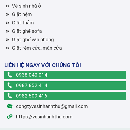
Vệ sinh nhà ở
Giặt nệm
Giặt thảm
Giặt ghế sofa
Giặt ghế văn phòng
Giặt rèm cửa, màn cửa
LIÊN HỆ NGAY VỚI CHÚNG TÔI
0938 040 014
0987 852 414
0982 509 416
congtyvesinhanhthu@gmail.com
https://vesinhanhthu.com