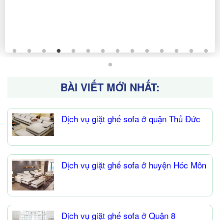
BÀI VIẾT MỚI NHẤT:
Dịch vụ giặt ghế sofa ở quận Thủ Đức
Dịch vụ giặt ghế sofa ở huyện Hóc Môn
Dịch vụ giặt ghế sofa ở Quận 8