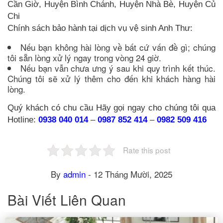
Cần Giờ, Huyện Bình Chánh, Huyện Nhà Bè, Huyện Củ
Chi
Chính sách bảo hành tại dịch vụ vệ sinh Anh Thư:
Nếu bạn không hài lòng về bất cứ vấn đề gì; chúng
tôi sẵn lòng xử lý ngay trong vòng 24 giờ.
Nếu bạn vẫn chưa ưng ý sau khi quy trình kết thúc.
Chúng tôi sẽ xử lý thêm cho đến khi khách hàng hài
lòng.
Quý khách có chu cầu Hãy gọi ngay cho chúng tôi qua
Hotline:
0938 040 014
–
0987 852 414
–
0982 509 416
Rate this post
By
admin
-
12 Tháng Mười, 2025
Bài Viết Liên Quan