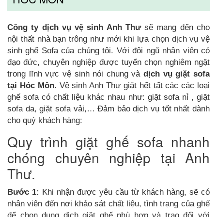
Công ty dịch vụ vệ sinh Anh Thư
sẽ mang đến cho
nội thất nhà bạn trông như mới khi lựa chọn dịch vụ vệ
sinh ghế Sofa của chúng tôi. Với đội ngũ nhân viên có
đạo đức, chuyên nghiệp được tuyển chọn nghiêm ngặt
trong lĩnh vực vệ sinh nói chung và
dịch vụ giặt sofa
tại Hóc Môn
. Vệ sinh Anh Thư giặt hết tất các các loại
ghế sofa có chất liệu khác nhau như: giặt sofa nỉ , giặt
sofa da, giặt sofa vải,… Đảm bảo dịch vụ tốt nhất dành
cho quý khách hàng:
Quy trình giặt ghế sofa nhanh
chóng chuyên nghiệp tại Anh
Thư.
Bước 1:
Khi nhận được yêu cầu từ khách hàng, sẽ có
nhân viên đến nơi khảo sát chất liệu, tình trạng của ghế
để chọn dung dịch giặt ghế phù hợp và trao đổi với