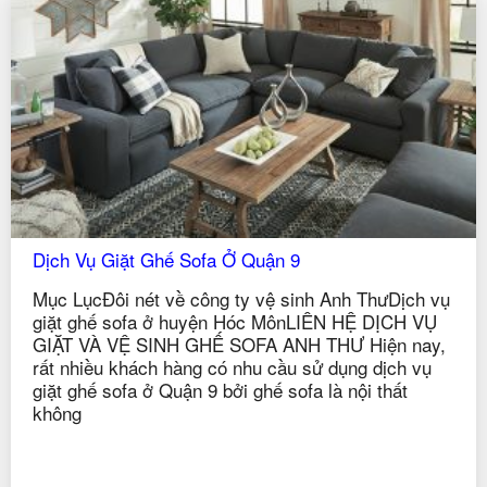
Dịch Vụ Giặt Ghế Sofa Ở Quận 9
Mục LụcĐôi nét về công ty vệ sinh Anh ThưDịch vụ
giặt ghế sofa ở huyện Hóc MônLIÊN HỆ DỊCH VỤ
GIẶT VÀ VỆ SINH GHẾ SOFA ANH THƯ Hiện nay,
rất nhiều khách hàng có nhu cầu sử dụng dịch vụ
giặt ghế sofa ở Quận 9 bởi ghế sofa là nội thất
không