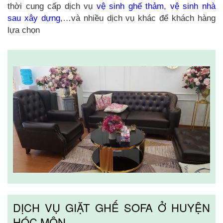
thời cung cấp dịch vụ
vệ sinh ghế thảm
,
vệ sinh nhà
sau xây dựng
,…và nhiều dịch vụ khác để khách hàng
lựa chọn
DỊCH VỤ GIẶT GHẾ SOFA Ở HUYỆN
HÓC MÔN