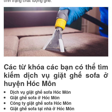
tình trạng chất lượng ghế.
Các từ khóa các bạn có thể tìm
kiếm dịch vụ giặt ghế sofa ở
huyện Hóc Môn
Dịch vụ giặt ghế sofa Hóc Môn
Giặt ghế sofa ở Hóc Môn
Công ty giặt ghế sofa Hóc Môn
Giặt ghế sofa tại nhà ở Hóc Môn