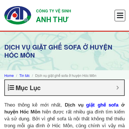
CÔNG TY VỆ SINH
ANH THƯ
DỊCH VỤ GIẶT GHẾ SOFA Ở HUYỆN
HÓC MÔN
Home
Tin tức
Dịch vụ giặt ghế sofa ở huyện Hóc Môn
Mục Lục
Theo thông kê mới nhất,
Dịch vụ
giặt ghế sofa
ở
huyện Hóc Môn
hiện được rất nhiều gia đình tìm kiếm
và sử dụng. Bởi vì ghế sofa là nội thất không thể thiếu
trong mỗi gia đình ở Hóc Môn, cũng chính vì vậy mà