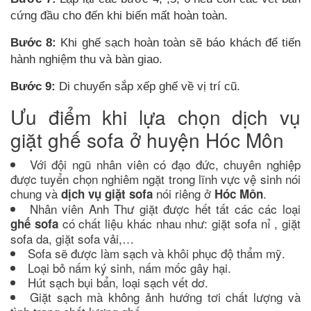
cứng đầu cho đến khi biến mất hoàn toàn.
Bước 8:
Khi ghế sạch hoàn toàn sẽ báo khách để tiến
hành nghiệm thu và bàn giao.
Bước 9:
Di chuyển sắp xếp ghế về vị trí cũ.
Ưu điểm khi lựa chọn dịch vụ
giặt ghế sofa ở huyện Hóc Môn
Với đội ngũ nhân viên có đạo đức, chuyên nghiệp
được tuyển chọn nghiêm ngặt trong lĩnh vực vệ sinh nói
chung và
nói riêng ở
.
dịch vụ giặt sofa
Hóc Môn
Nhân viên Anh Thư giặt được hết tất các các loại
có chất liệu khác nhau như: giặt sofa nỉ , giặt
ghế sofa
sofa da, giặt sofa vải,…
Sofa sẽ được làm sạch và khôi phục độ thẩm mỹ.
Loại bỏ nấm ký sinh, nấm mốc gây hại.
Hút sạch bụi bẩn, loại sạch vết dơ.
Giặt sạch mà không ảnh hướng tơi chất lượng và