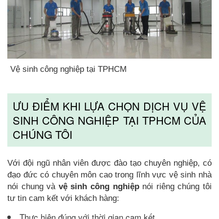
Vệ sinh công nghiệp tại TPHCM
ƯU ĐIỂM KHI LỰA CHỌN DỊCH VỤ VỆ
SINH CÔNG NGHIỆP TẠI TPHCM CỦA
CHÚNG TÔI
Với đội ngũ nhân viên được đào tạo chuyên nghiệp, có
đạo đức có chuyên môn cao trong lĩnh vực vệ sinh nhà
nói chung và
vệ sinh công nghiệp
nói riêng chúng tôi
tư tin cam kết với khách hàng:
Thực hiện đúng với thời gian cam kết.