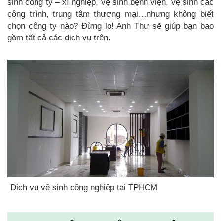
sinh công ty – xí nghiệp, vệ sinh bệnh viện, vệ sinh các
công trình, trung tâm thương mại…nhưng không biết
chọn công ty nào? Đừng lo! Anh Thư sẽ giúp bạn bao
gồm tất cả các dịch vụ trên.
Dịch vụ vệ sinh công nghiệp tại TPHCM