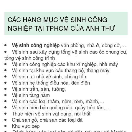
CÁC HẠNG MỤC VỆ SINH CÔNG
NGHIỆP TẠI TPHCM CỦA ANH THƯ
văn phòng, nhà ở, công sở,…
Vệ sinh công nghiệp
Vệ sinh sau xây dựng tổng vệ sinh cao ốc chung cư,
tổng vệ sinh công trình
Vệ sinh công nghiệp các khu xí nghiệp, nhà máy
Vệ sinh tại khu vực cầu thang bộ, thang máy
Vệ sinh tại nhà vệ sinh, phòng tắm
Vệ sinh hệ thống điều hòa, đèn điện
Vệ sinh trần, sàn, tường,
Vệ sinh tầng hầm
Vệ sinh các loại thảm, nệm, rèm, mành,…
Vệ sinh biển báo quảng cáo, quầy tiếp tân,…
Thực hiện vệ sinh vật dụng, nội thất
Chà sàn gỗ, chà sàn các loại đá
Khu vực bếp
Đánh bóng các loại sàn đá đặc thù như đá Marble,