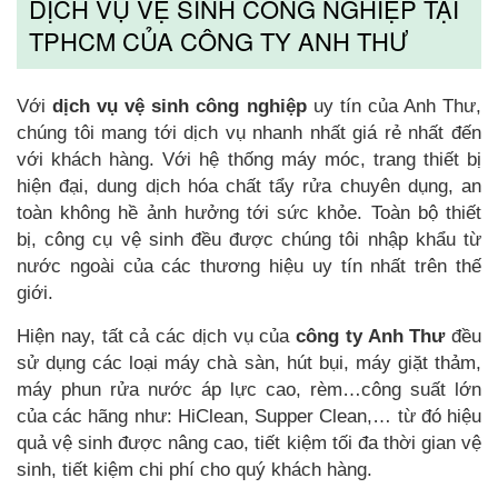
DỊCH VỤ VỆ SINH CÔNG NGHIỆP TẠI
TPHCM CỦA CÔNG TY ANH THƯ
Với
dịch vụ vệ sinh công nghiệp
uy tín của Anh Thư,
chúng tôi mang tới dịch vụ nhanh nhất giá rẻ nhất đến
với khách hàng. Với hệ thống máy móc, trang thiết bị
hiện đại, dung dịch hóa chất tẩy rửa chuyên dụng, an
toàn không hề ảnh hưởng tới sức khỏe. Toàn bộ thiết
bị, công cụ vệ sinh đều được chúng tôi nhập khẩu từ
nước ngoài của các thương hiệu uy tín nhất trên thế
giới.
Hiện nay, tất cả các dịch vụ của
công ty Anh Thư
đều
sử dụng các loại máy chà sàn, hút bụi, máy giặt thảm,
máy phun rửa nước áp lực cao, rèm…công suất lớn
của các hãng như: HiClean, Supper Clean,… từ đó hiệu
quả vệ sinh được nâng cao, tiết kiệm tối đa thời gian vệ
sinh, tiết kiệm chi phí cho quý khách hàng.