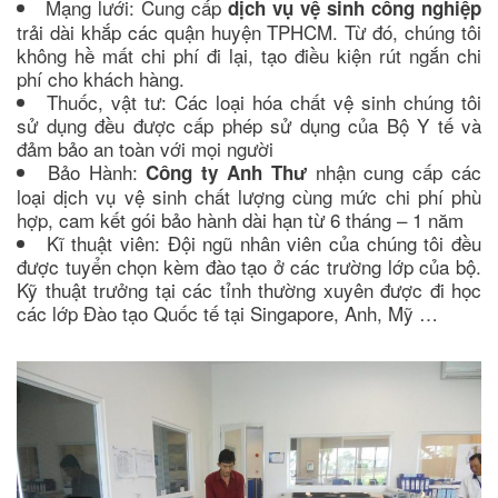
Mạng lưới: Cung cấp
dịch vụ vệ sinh công nghiệp
trải dài khắp các quận huyện TPHCM. Từ đó, chúng tôi
không hề mất chi phí đi lại, tạo điều kiện rút ngắn chi
phí cho khách hàng.
Thuốc, vật tư: Các loại hóa chất vệ sinh chúng tôi
sử dụng đều được cấp phép sử dụng của Bộ Y tế và
đảm bảo an toàn với mọi người
Bảo Hành:
nhận cung cấp các
Công ty Anh Thư
loại dịch vụ vệ sinh chất lượng cùng mức chi phí phù
hợp, cam kết gói bảo hành dài hạn từ 6 tháng – 1 năm
Kĩ thuật viên: Đội ngũ nhân viên của chúng tôi đều
được tuyển chọn kèm đào tạo ở các trường lớp của bộ.
Kỹ thuật trưởng tại các tỉnh thường xuyên được đi học
các lớp Đào tạo Quốc tế tại Singapore, Anh, Mỹ …