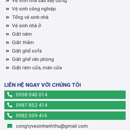
Vệ sinh nhà sau xây dựng
Vệ sinh công nghiệp
Tổng vệ sinh nhà
Vệ sinh nhà ở
Giặt nệm
Giặt thảm
Giặt ghế sofa
Giặt ghế văn phòng
Giặt rèm cửa, màn cửa
LIÊN HỆ NGAY VỚI CHÚNG TÔI
0938 040 014
0987 852 414
0982 509 416
congtyvesinhanhthu@gmail.com