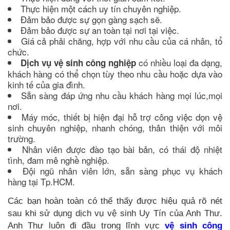
Thực hiện một cách uy tín chuyên nghiệp.
Đảm bảo được sự gọn gàng sạch sẽ.
Đảm bảo được sự an toàn tại nơi tại việc.
Giá cả phải chăng, hợp với nhu cầu của cá nhân, tổ
chức.
có nhiều loại đa dạng,
Dịch vụ vệ sinh công nghiệp
khách hàng có thể chọn tùy theo nhu cầu hoặc dựa vào
kinh tế của gia đình.
Sẵn sàng đáp ứng nhu cầu khách hàng mọi lúc,mọi
nơi.
Máy móc, thiết bị hiện đại hỗ trợ công việc dọn vệ
sinh chuyên nghiệp, nhanh chóng, thân thiện với môi
trường.
Nhân viên được đào tạo bài bản, có thái độ nhiệt
tình, đam mê nghề nghiệp.
Đội ngũ nhân viên lớn, sẵn sàng phục vụ khách
hàng tại Tp.HCM.
Các bạn hoàn toàn có thể thấy được hiệu quả rõ nét
sau khi sử dụng dịch vụ vệ sinh Uy Tín của Anh Thư.
Anh Thư luôn đi đầu trong lĩnh vực
vệ sinh công