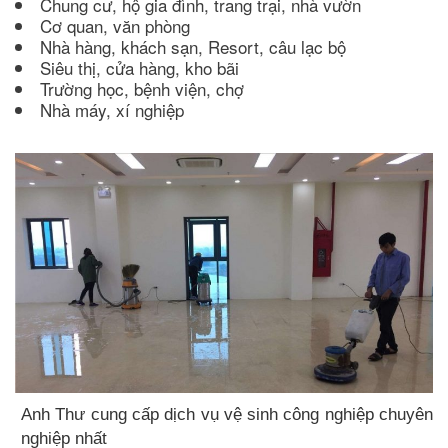
Chung cư, hộ gia đình, trang trại, nhà vườn
Cơ quan, văn phòng
Nhà hàng, khách sạn, Resort, câu lạc bộ
Siêu thị, cửa hàng, kho bãi
Trường học, bệnh viện, chợ
Nhà máy, xí nghiệp
Anh Thư cung cấp dịch vụ vệ sinh công nghiệp chuyên
nghiệp nhất