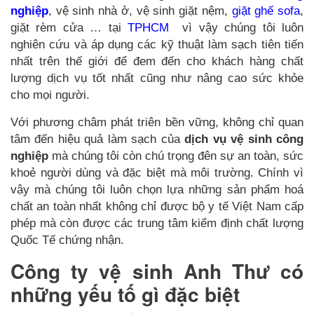
nghiệp
, vệ sinh nhà ở, vệ sinh giặt nệm,
giặt ghế sofa
,
giặt rèm cửa … tại
TPHCM
vì vậy chúng tôi luôn
nghiên cứu và áp dụng các kỹ thuật làm sạch tiên tiến
nhất trên thế giới để đem đến cho khách hàng chất
lượng dịch vụ tốt nhất cũng như nâng cao sức khỏe
cho mọi người.
Với phương châm phát triên bền vững, không chỉ quan
tâm đến hiệu quả làm sạch của
dịch vụ vệ sinh công
nghiệp
mà chúng tôi còn chú trọng đên sự an toàn, sức
khoẻ người dùng và đặc biệt mà môi trường. Chính vì
vậy mà chúng tôi luôn chọn lựa những sản phẩm hoá
chất an toàn nhất không chỉ được bộ y tế Việt Nam cấp
phép mà còn được các trung tâm kiểm định chất lượng
Quốc Tế chứng nhận.
Công ty vệ sinh Anh Thư có
những yếu tố gì đặc biệt