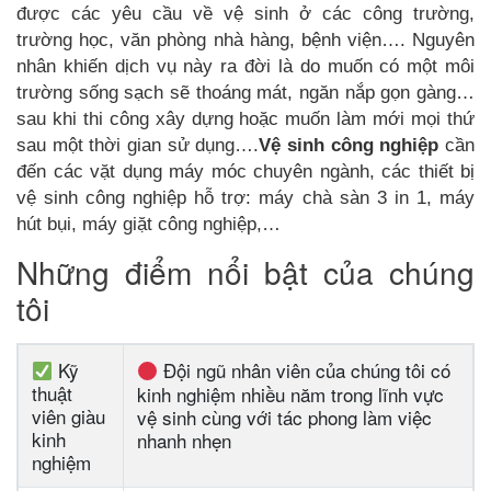
được các yêu cầu về vệ sinh ở các công trường,
trường học, văn phòng nhà hàng, bệnh viện…. Nguyên
nhân khiến dịch vụ này ra đời là do muốn có một môi
trường sống sạch sẽ thoáng mát, ngăn nắp gọn gàng…
sau khi thi công xây dựng hoặc muốn làm mới mọi thứ
sau một thời gian sử dụng….
Vệ sinh công nghiệp
cần
đến các vặt dụng máy móc chuyên ngành, các thiết bị
vệ sinh công nghiệp hỗ trợ: máy chà sàn 3 in 1, máy
hút bụi, máy giặt công nghiệp,…
Những điểm nổi bật của chúng
tôi
Kỹ
Đội ngũ nhân viên của chúng tôi có
thuật
kinh nghiệm nhiều năm trong lĩnh vực
viên giàu
vệ sinh cùng với tác phong làm việc
kinh
nhanh nhẹn
nghiệm