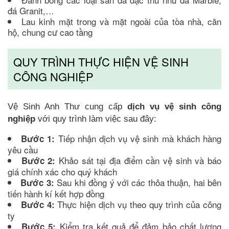
đá Granit,…
Lau kinh mặt trong và mặt ngoài của tòa nhà, căn
hộ, chung cư cao tầng
QUY TRÌNH THỰC HIỆN VỆ SINH
CÔNG NGHIỆP
Vệ Sinh Anh Thư cung cấp
dịch vụ vệ sinh công
nghiệp
với quy trình làm việc sau đây:
Tiếp nhận dịch vụ vệ sinh mà khách hàng
Bước 1:
yêu cầu
Khảo sát tại địa điểm cần vệ sinh và báo
Bước 2:
giá chính xác cho quý khách
Sau khi đồng ý với các thỏa thuận, hai bên
Bước 3:
tiến hành kí kết hợp đồng
Thực hiện dịch vụ theo quy trình của công
Bước 4:
ty
Kiểm tra kết quả để đảm bảo chất lượng
Bước 5: