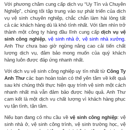
Với phương châm cung cấp dịch vụ “Uy Tín và Chuyên
Nghiệp”, chúng tôi tập trung vào sự phát triển của dịch
vụ vệ sinh chuyên nghiệp, chắc chắn làm hài lòng tất
cả các khách hàng dù là khó tính nhất. Với tầm nhìn trở
thành một công ty hàng đầu lĩnh cung cấp
dịch vụ vệ
sinh công nghiệp
,
vệ sinh nhà ở
,
vệ sinh nhà xưởng
.
Anh Thư chưa bao giờ ngừng nâng cao cải tiến chất
lượng dịch vụ, đảm bảo mong muốn của quý khách
hàng luôn được đáp ứng nhanh nhất.
Với dịch vụ vệ sinh công nghiệp uy tín nhất từ
Công Ty
Anh Thư
các bạn hoàn toàn có thể yên tâm về kết quả
sau khi chúng thôi thực hiện quy trình vệ sinh một cách
nhanh nhất mà vẫn đảm bảo được hiệu quả. Anh Thư
cam kết là một dịch vụ chất lượng vì khách hàng phục
vụ tận tình, tận tâm.
Nếu bạn đang có nhu cầu về
vệ sinh công nghiệp
: vệ
sinh nhà ở, vệ sinh công trình, vệ sinh trường học, vệ