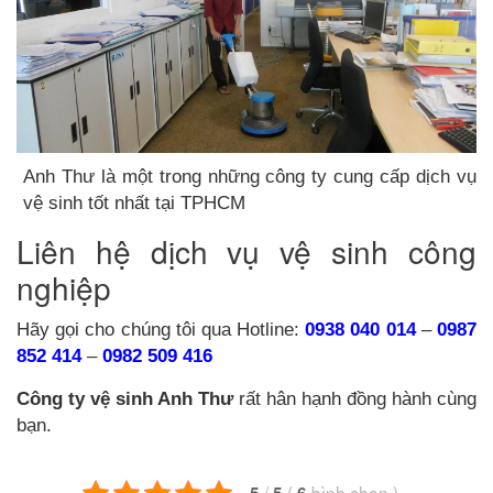
Anh Thư là một trong những công ty cung cấp dịch vụ
vệ sinh tốt nhất tại TPHCM
Liên hệ dịch vụ vệ sinh công
nghiệp
Hãy gọi cho chúng tôi qua Hotline:
0938 040 014
–
0987
852 414
–
0982 509 416
Công ty vệ sinh Anh Thư
rất hân hạnh đồng hành cùng
bạn.
/
(
bình chọn
)