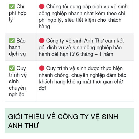
Chi
Chúng tôi cung cấp dịch vụ vệ sinh
phí hợp
công nghiệp nhanh nhất kèm theo chi
lý
phí hợp lý, siêu tiết kiệm cho khách
hàng
Bảo
Công ty vệ sinh Anh Thư cam kết
hành
gói dịch vụ vệ sinh công nghiệp bảo
dịch vụ
hành dài hạn từ 6 tháng – 1 năm
Quy
Quy trình vệ sinh được thực hiện
trình vệ
nhanh chóng, chuyên nghiệp đảm bảo
sinh
khách hàng không mất thời gian chờ
chuyên
đợi
nghiệp
GIỚI THIỆU VỀ CÔNG TY VỆ SINH
ANH THƯ