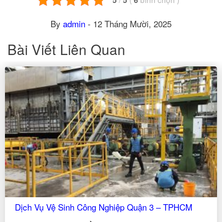
5
5
6
By
admin
-
12 Tháng Mười, 2025
Bài Viết Liên Quan
PHCM
Dịch Vụ Tổng Vệ Sinh Nhà