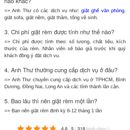
nào khác?
=> Anh Thư có các dịch vụ như:
giặt ghế văn phòng
,
giặt sofa, giặt nệm, giặt thảm, tổng vệ sinh.
3. Chi phí giặt rèm được tính như thế nào?
=> Chi phí được tính theo: số lượng, chất liệu, kích
thước của rèm. Nhân viên sẽ báo giá trước khi quý
khách đồng ý đặt dịch vụ.
4. Anh Thư thường cung cấp dịch vụ ở đâu?
=> Anh Thư chuyên cung cấp dịch vụ ở TPHCM, Bình
Dương, Đồng Nai, Long An và các tỉnh thành lân cận.
5. Bao lâu thì nên giặt rèm một lần?
=> Bạn nên giặt rèm định kỳ 6-12 tháng 1 lần
/
(
bình chọn
)
4.8
5
318