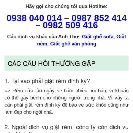
Hãy gọi cho chúng tôi qua Hotline:
0938 040 014
–
0987 852 414
–
0982 509 416
Các dịch vụ khác của Anh Thư:
Giặt ghế sofa
,
Giặt
nệm
,
Giặt ghế văn phòng
CÁC CÂU HỎI THƯỜNG GẶP
1. Tại sao phải giặt rèm định kỳ?
=> Rèm cửa lâu ngày sẽ bám nhiều bụi bẩn, vi khuẩn
có thể gây bệnh cho những người trong nhà. Vì vậy ta
cần phải giặt rèm định kỳ để bảo vệ sức khỏe cũng như
làm đẹp cho ngôi nhà.
2. Ngoài dịch vụ giặt rèm, công ty còn dịch vụ