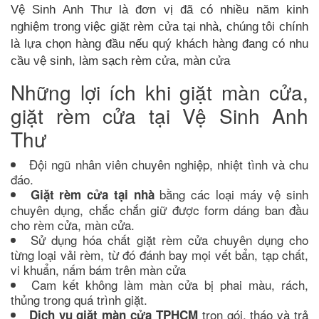
Vệ Sinh Anh Thư là đơn vị đã có nhiều năm kinh
nghiệm trong việc giặt rèm cửa tại nhà, chúng tôi chính
là lựa chọn hàng đầu nếu quý khách hàng đang có nhu
cầu vệ sinh, làm sạch rèm cửa, màn cửa
Những lợi ích khi giặt màn cửa,
giặt rèm cửa tại Vệ Sinh Anh
Thư
Đội ngũ nhân viên chuyên nghiệp, nhiệt tình và chu
đáo.
bằng các loại máy vệ sinh
Giặt rèm cửa tại nhà
chuyên dụng, chắc chắn giữ được form dáng ban đầu
cho rèm cửa, màn cửa.
Sử dụng hóa chất giặt rèm cửa chuyên dụng cho
từng loại vải rèm, từ đó đánh bay mọi vết bẩn, tạp chất,
vi khuẩn, nấm bám trên màn cửa
Cam kết không làm màn cửa bị phai màu, rách,
thủng trong quá trình giặt.
trọn gói, tháo và trả
Dịch vụ giặt màn cửa TPHCM