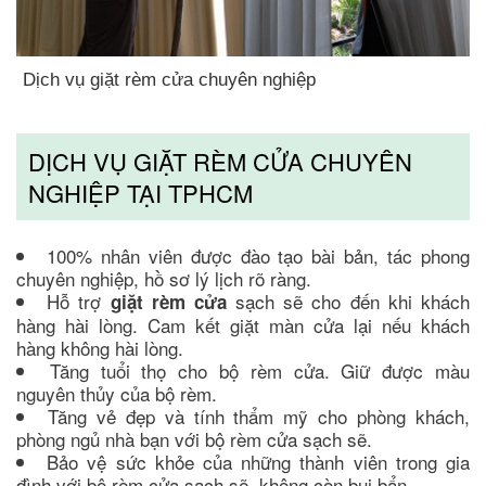
Dịch vụ giặt rèm cửa chuyên nghiệp
DỊCH VỤ GIẶT RÈM CỬA CHUYÊN
NGHIỆP TẠI TPHCM
100% nhân viên được đào tạo bài bản, tác phong
chuyên nghiệp, hồ sơ lý lịch rõ ràng.
Hỗ trợ
sạch sẽ cho đến khi khách
giặt rèm cửa
hàng hài lòng. Cam kết giặt màn cửa lại nếu khách
hàng không hài lòng.
Tăng tuổi thọ cho bộ rèm cửa. Giữ được màu
nguyên thủy của bộ rèm.
Tăng vẻ đẹp và tính thẩm mỹ cho phòng khách,
phòng ngủ nhà bạn với bộ rèm cửa sạch sẽ.
Bảo vệ sức khỏe của những thành viên trong gia
đình với bộ rèm cửa sạch sẽ, không còn bụi bẩn.