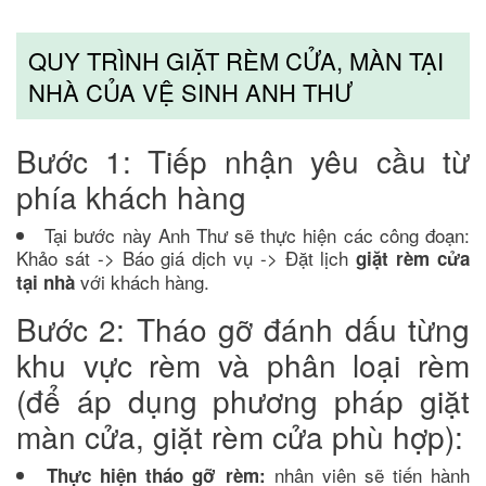
QUY TRÌNH GIẶT RÈM CỬA, MÀN TẠI
NHÀ CỦA VỆ SINH ANH THƯ
Bước 1: Tiếp nhận yêu cầu từ
phía khách hàng
Tại bước này Anh Thư sẽ thực hiện các công đoạn:
Khảo sát -> Báo giá dịch vụ -> Đặt lịch
giặt rèm cửa
với khách hàng.
tại nhà
Bước 2: Tháo gỡ đánh dấu từng
khu vực rèm và phân loại rèm
(để áp dụng phương pháp giặt
màn cửa, giặt rèm cửa phù hợp):
nhân viên sẽ tiến hành
Thực hiện tháo gỡ rèm: