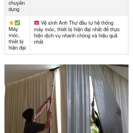
chuyên
dụng
Vệ sinh Anh Thư đầu tư hệ thống
Máy
máy móc, thiết bị hiện đại nhất để thực
móc,
hiện dịch vụ nhanh chóng và hiệu quả
thiết bị
nhất
hiện đại