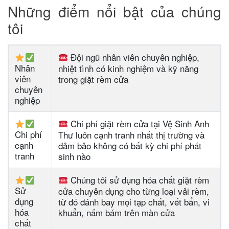
Những điểm nổi bật của chúng
tôi
Đội ngũ nhân viên chuyên nghiệp,
Nhân
nhiệt tình có kinh nghiệm và kỹ năng
viên
trong giặt rèm cửa
chuyên
nghiệp
Chi phí giặt rèm cửa tại Vệ Sinh Anh
Chi phí
Thư luôn cạnh tranh nhất thị trường và
cạnh
đảm bảo không có bất kỳ chi phí phát
tranh
sinh nào
Chúng tôi sử dụng hóa chất giặt rèm
Sử
cửa chuyên dụng cho từng loại vải rèm,
dụng
từ đó đánh bay mọi tạp chất, vết bẩn, vi
hóa
khuẩn, nấm bám trên màn cửa
chất