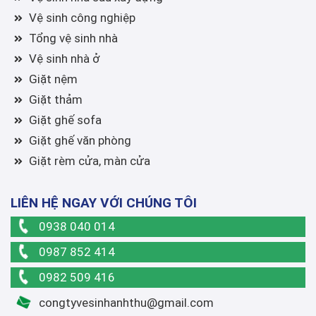
Vệ sinh công nghiệp
Tổng vệ sinh nhà
Vệ sinh nhà ở
Giặt nệm
Giặt thảm
Giặt ghế sofa
Giặt ghế văn phòng
Giặt rèm cửa, màn cửa
LIÊN HỆ NGAY VỚI CHÚNG TÔI
0938 040 014
0987 852 414
0982 509 416
congtyvesinhanhthu@gmail.com