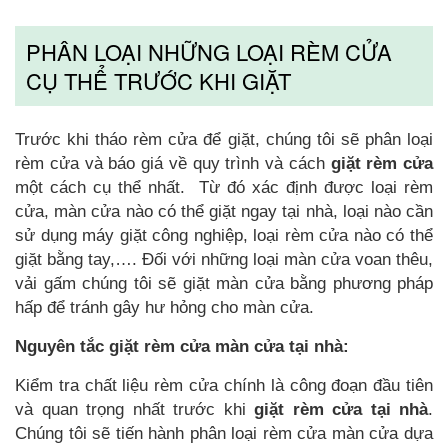
PHÂN LOẠI NHỮNG LOẠI RÈM CỬA
CỤ THỂ TRƯỚC KHI GIẶT
Trước khi tháo rèm cửa để giặt, chúng tôi sẽ phân loại
rèm cửa và báo giá về quy trình và cách
giặt rèm cửa
một cách cụ thể nhất. Từ đó xác định được loại rèm
cửa, màn cửa nào có thể giặt ngay tại nhà, loại nào cần
sử dụng máy giặt công nghiệp, loại rèm cửa nào có thể
giặt bằng tay,…. Đối với những loại màn cửa voan thêu,
vải gấm chúng tôi sẽ giặt màn cửa bằng phương pháp
hấp để tránh gây hư hỏng cho màn cửa.
Nguyên tắc giặt rèm cửa màn cửa tại nhà:
Kiểm tra chất liệu rèm cửa chính là công đoạn đầu tiên
và quan trọng nhất trước khi
giặt rèm cửa tại nhà
.
Chúng tôi sẽ tiến hành phân loại rèm cửa màn cửa dựa