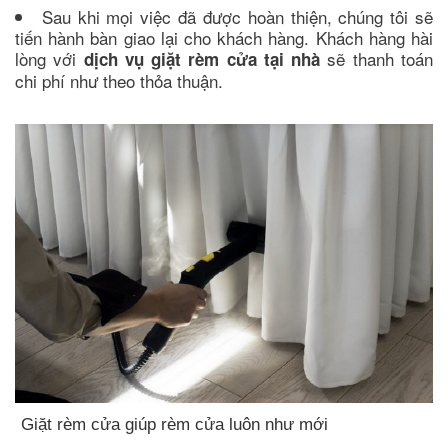
Sau khi mọi việc đã được hoàn thiện, chúng tôi sẽ
tiến hành bàn giao lại cho khách hàng. Khách hàng hài
lòng với
sẽ thanh toán
dịch vụ giặt rèm cửa tại nhà
chi phí như theo thỏa thuận.
Giặt rèm cửa giúp rèm cửa luôn như mới