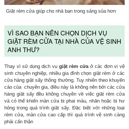
Giặt rèm cửa giúp cho nhà bạn trong sáng sủa hơn
VÌ SAO BẠN NÊN CHỌN DỊCH VỤ
GIẶT RÈM CỬA TẠI NHÀ CỦA VỆ SINH
ANH THƯ?
Thay vì sử dụng dịch vụ
giặt rèm cửa
ở các đơn vị vệ
sinh chuyên nghiệp, nhiều gia đình chọn giặt rèm ở các
cửa hàng giặt sấy thông thường. Tuy nhiên theo khuyến
cáo của chuyên gia, điều này là không nên bởi các cửa
hàng giặt sấy đều không chuyên về việc giặt rèm cửa
và có thể khiến màn cửa bị phai màu, nhăn hoặc bị hư
hỏng trong quá trình giặt sấy. Đặc biệt với những loại
rèm cửa, màn cửa cao cấp thì quá trình vệ sinh càng
phải cẩn thận