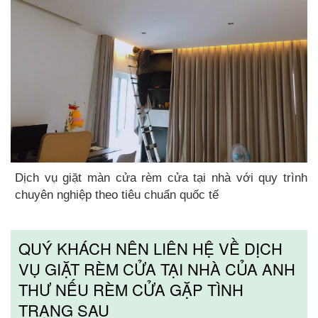
Dịch vụ giặt màn cửa rèm cửa tại nhà với quy trình
chuyên nghiệp theo tiêu chuẩn quốc tế
QUÝ KHÁCH NÊN LIÊN HỆ VỀ DỊCH
VỤ GIẶT RÈM CỬA TẠI NHÀ CỦA ANH
THƯ NẾU RÈM CỬA GẶP TÌNH
TRẠNG SAU