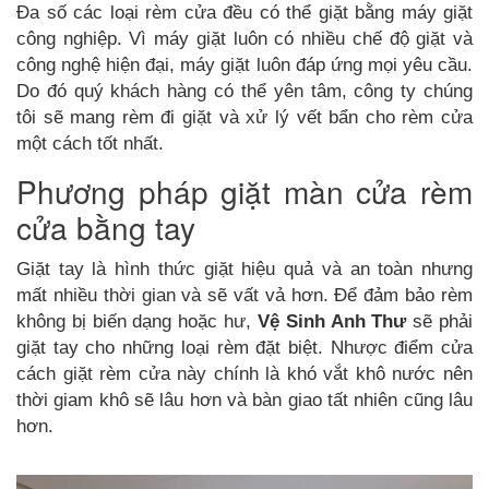
Đa số các loại rèm cửa đều có thể giặt bằng máy giặt
công nghiệp. Vì máy giặt luôn có nhiều chế độ giặt và
công nghệ hiện đại, máy giặt luôn đáp ứng mọi yêu cầu.
Do đó quý khách hàng có thể yên tâm, công ty chúng
tôi sẽ mang rèm đi giặt và xử lý vết bẩn cho rèm cửa
một cách tốt nhất.
Phương pháp giặt màn cửa rèm
cửa bằng tay
Giặt tay là hình thức giặt hiệu quả và an toàn nhưng
mất nhiều thời gian và sẽ vất vả hơn. Để đảm bảo rèm
không bị biến dạng hoặc hư,
Vệ Sinh Anh Thư
sẽ phải
giặt tay cho những loại rèm đặt biệt. Nhược điểm cửa
cách giặt rèm cửa này chính là khó vắt khô nước nên
thời giam khô sẽ lâu hơn và bàn giao tất nhiên cũng lâu
hơn.