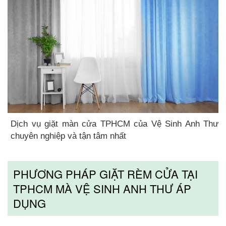
Dịch vụ giặt màn cửa TPHCM của Vệ Sinh Anh Thư
chuyên nghiệp và tận tâm nhất
PHƯƠNG PHÁP GIẶT RÈM CỬA TẠI
TPHCM MÀ VỆ SINH ANH THƯ ÁP
DỤNG