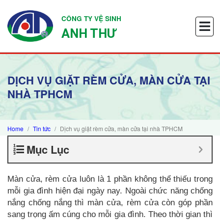
CÔNG TY VỆ SINH
ANH THƯ
DỊCH VỤ GIẶT RÈM CỬA, MÀN CỬA TẠI
NHÀ TPHCM
Home
Tin tức
Dịch vụ giặt rèm cửa, màn cửa tại nhà TPHCM
Mục Lục
Màn cửa, rèm cửa luôn là 1 phần không thể thiếu trong
mỗi gia đình hiện đại ngày nay. Ngoài chức năng chống
nắng chống nắng thì màn cửa, rèm cửa còn góp phần
sang trọng ấm cúng cho mỗi gia đình. Theo thời gian thì