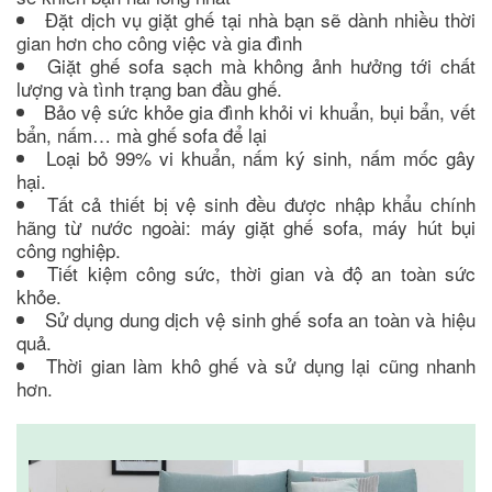
Đặt dịch vụ giặt ghế tại nhà bạn sẽ dành nhiều thời
gian hơn cho công việc và gia đình
Giặt ghế sofa sạch mà không ảnh hưởng tới chất
lượng và tình trạng ban đầu ghế.
Bảo vệ sức khỏe gia đình khỏi vi khuẩn, bụi bẩn, vết
bẩn, nấm… mà ghế sofa để lại
Loại bỏ 99% vi khuẩn, nấm ký sinh, nấm mốc gây
hại.
Tất cả thiết bị vệ sinh đều được nhập khẩu chính
hãng từ nước ngoài: máy giặt ghế sofa, máy hút bụi
công nghiệp.
Tiết kiệm công sức, thời gian và độ an toàn sức
khỏe.
Sử dụng dung dịch vệ sinh ghế sofa an toàn và hiệu
quả.
Thời gian làm khô ghế và sử dụng lại cũng nhanh
hơn.