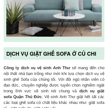
DỊCH VỤ GIẶT GHẾ SOFA Ở CỦ CHI
Công ty dịch vụ vệ sinh Anh Thư
sẽ mang đến cho
nội thất nhà bạn trông như mới khi lựa chọn dịch vụ vệ
sinh ghế Sofa của chúng tôi. Với đội ngũ nhân viên có
đạo đức, chuyên nghiệp được tuyển chọn nghiêm ngặt
trong lĩnh vực vệ sinh nói chung và
dịch vụ giặt
sofa
Quận Thủ Đức
. Vệ sinh Anh Thư giặt hết tất các
các loại ghế sofa có chất liệu khác nhau như: giặt sofa