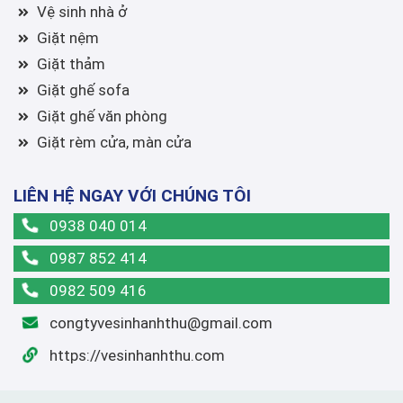
Vệ sinh nhà ở
Giặt nệm
Giặt thảm
Giặt ghế sofa
Giặt ghế văn phòng
Giặt rèm cửa, màn cửa
LIÊN HỆ NGAY VỚI CHÚNG TÔI
0938 040 014
0987 852 414
0982 509 416
congtyvesinhanhthu@gmail.com
https://vesinhanhthu.com