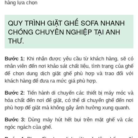
hàng lựa chọn
QUY TRÌNH GIẶT GHẾ SOFA NHANH
CHÓNG CHUYÊN NGHIỆP TẠI ANH
THƯ.
Bước 1:
Khi nhận được yêu cầu từ khách hàng, sẽ có
nhân viên đến nơi khảo sát chất liệu, tình trạng của ghế
để chọn dung dịch giặt ghế phù hợp và trao đổi với
khách hàng để đưa ra mức giá phù hợp.
Bước 2:
Tiến hành di chuyển các thiết bị máy móc và
hóa chất đến nơi để giặt, có thể di chuyển ghế đến nơi
phù hợp để giặt mà không gây ảnh hưởng xung quanh.
Bước 3:
Dùng máy hút hết bụi trên mặt ghế và các
ngóc ngách của ghế.