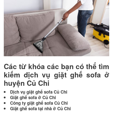
Các từ khóa các bạn có thể tìm
kiếm dịch vụ giặt ghế sofa ở
huyện Củ Chi
Dịch vụ giặt ghế sofa Củ Chi
Giặt ghế sofa ở Củ Chi
Công ty giặt ghế sofa Củ Chi
Giặt ghế sofa tại nhà ở Củ Chi