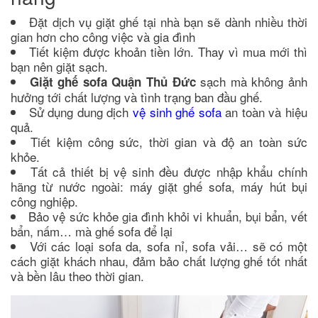
Đặt dịch vụ giặt ghế tại nhà bạn sẽ dành nhiều thời
gian hơn cho công việc và gia đình
Tiết kiệm được khoản tiền lớn. Thay vì mua mới thì
bạn nên giặt sạch.
sạch mà không ảnh
Giặt ghế sofa Quận Thủ Đức
hưởng tới chất lượng và tình trạng ban đầu ghế.
Sử dụng dung dịch
vệ sinh ghế sofa
an toàn và hiệu
quả.
Tiết kiệm công sức, thời gian và độ an toàn sức
khỏe.
Tất cả thiết bị vệ sinh đều được nhập khẩu chính
hãng từ nước ngoài: máy giặt ghế sofa, máy hút bụi
công nghiệp.
Bảo vệ sức khỏe gia đình khỏi vi khuẩn, bụi bẩn, vết
bẩn, nấm… mà ghế sofa để lại
Với các loại sofa da, sofa nỉ, sofa vải… sẽ có một
cách giặt khách nhau, đảm bảo chất lượng ghế tốt nhất
và bền lâu theo thời gian.