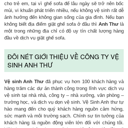
cho trẻ em, tại vì ghế sofa để lâu ngày sẽ trở nên bốc
mùi, vi khuẩn phát triển nhiều, nếu không vệ sinh rất dễ
ảnh hưởng đến không gian sống của gia đình. Nếu bạn
không biết địa điểm giặt ghế sofa ở đâu thì
Anh Thư
là
một trong những địa chỉ có độ uy tín chất lượng hàng
đầu về dịch vụ giặt ghế sofa.
ĐÔI NÉT GIỚI THIỆU VỀ CÔNG TY VỆ
SINH ANH THƯ
Vệ sinh Anh Thư
đã phục vụ hơn 100 khách hàng và
hàng trăm các dự án thành công trong lĩnh vực dịch vụ
vệ sinh tại nhà nhà, công ty – nhà xưởng, văn phòng –
trường học, và dịch vụ dọn vệ sinh. Vệ Sinh Anh thư tự
hào mang đến cho quý khách hàng nguồn cảm hứng,
sức mạnh và môi trường sạch. Chính sự tin tưởng của
khách hàng là nguồn động viên lớn đối với chúng tôi.