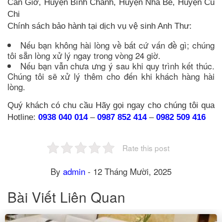
Cần Giờ, Huyện Bình Chánh, Huyện Nhà Bè, Huyện Củ
Chi
Chính sách bảo hành tại dịch vụ vệ sinh Anh Thư:
Nếu bạn không hài lòng về bất cứ vấn đề gì; chúng
tôi sẵn lòng xử lý ngay trong vòng 24 giờ.
Nếu bạn vẫn chưa ưng ý sau khi quy trình kết thúc.
Chúng tôi sẽ xử lý thêm cho đến khi khách hàng hài
lòng.
Quý khách có chu cầu Hãy gọi ngay cho chúng tôi qua
Hotline:
0938 040 014
–
0987 852 414
–
0982 509 416
Rate this post
By
admin
-
12 Tháng Mười, 2025
Bài Viết Liên Quan