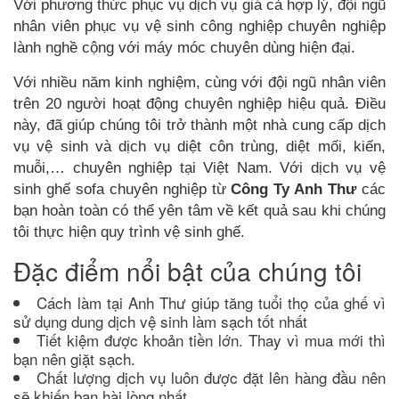
Với phương thức phục vụ dịch vụ giá cả hợp lý, đội ngũ
nhân viên phục vụ vệ sinh công nghiệp chuyên nghiệp
lành nghề cộng với máy móc chuyên dùng hiện đại.
Với nhiều năm kinh nghiệm, cùng với đội ngũ nhân viên
trên 20 người hoạt động chuyên nghiệp hiệu quả. Điều
này, đã giúp chúng tôi trở thành một nhà cung cấp dịch
vụ vệ sinh và dịch vụ diệt côn trùng, diệt mối, kiến,
muỗi,… chuyên nghiệp tại Việt Nam. Với dịch vụ vệ
sinh ghế sofa chuyên nghiệp từ
Công Ty Anh Thư
các
bạn hoàn toàn có thể yên tâm về kết quả sau khi chúng
tôi thực hiện quy trình vệ sinh ghế.
Đặc điểm nổi bật của chúng tôi
Cách làm tại Anh Thư giúp tăng tuổi thọ của ghế vì
sử dụng dung dịch vệ sinh làm sạch tốt nhất
Tiết kiệm được khoản tiền lớn. Thay vì mua mới thì
bạn nên giặt sạch.
Chất lượng dịch vụ luôn được đặt lên hàng đầu nên
sẽ khiến bạn hài lòng nhất