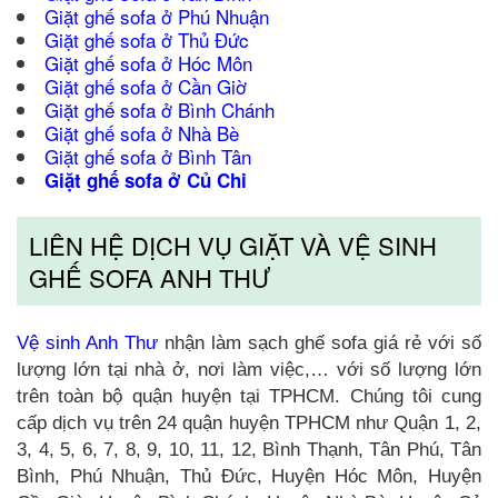
Giặt ghế sofa ở Phú Nhuận
Giặt ghế sofa ở Thủ Đức
Giặt ghế sofa ở Hóc Môn
Giặt ghế sofa ở Cần Giờ
Giặt ghế sofa ở Bình Chánh
Giặt ghế sofa ở Nhà Bè
Giặt ghế sofa ở Bình Tân
Giặt ghế sofa ở Củ Chi
LIÊN HỆ DỊCH VỤ GIẶT VÀ VỆ SINH
GHẾ SOFA ANH THƯ
Vệ sinh Anh Thư
nhận làm sạch ghế sofa giá rẻ với số
lượng lớn tại nhà ở, nơi làm việc,… với số lượng lớn
trên toàn bộ quận huyện tại TPHCM. Chúng tôi cung
cấp dịch vụ trên 24 quận huyện TPHCM như Quận 1, 2,
3, 4, 5, 6, 7, 8, 9, 10, 11, 12, Bình Thạnh, Tân Phú, Tân
Bình, Phú Nhuận, Thủ Đức, Huyện Hóc Môn, Huyện