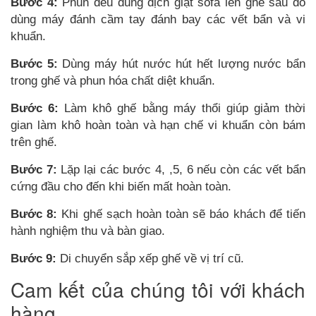
Bước 4:
Phun đều
dung dịch giặt sofa
lên ghế sau đó
dùng máy đánh cầm tay đánh bay các vết bẩn và vi
khuẩn.
Bước 5:
Dùng máy hút nước hút hết lượng nước bẩn
trong ghế và phun hóa chất diệt khuẩn.
Bước 6:
Làm khô ghế bằng máy thổi giúp giảm thời
gian làm khô hoàn toàn và hạn chế vi khuẩn còn bám
trên ghế.
Bước 7:
Lặp lại các bước 4, ,5, 6 nếu còn các vết bẩn
cứng đầu cho đến khi biến mất hoàn toàn.
Bước 8:
Khi ghế sạch hoàn toàn sẽ báo khách để tiến
hành nghiệm thu và bàn giao.
Bước 9:
Di chuyển sắp xếp ghế về vị trí cũ.
Cam kết của chúng tôi với khách
hàng