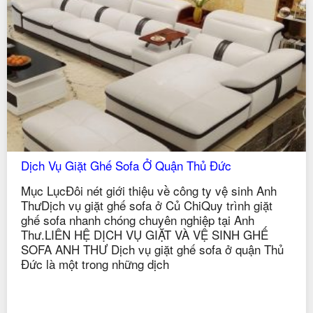
Dịch Vụ Giặt Ghế Sofa Ở Quận Thủ Đức
Mục LụcĐôi nét giới thiệu về công ty vệ sinh Anh
ThưDịch vụ giặt ghế sofa ở Củ ChiQuy trình giặt
ghế sofa nhanh chóng chuyên nghiệp tại Anh
Thư.LIÊN HỆ DỊCH VỤ GIẶT VÀ VỆ SINH GHẾ
SOFA ANH THƯ Dịch vụ giặt ghế sofa ở quận Thủ
Đức là một trong những dịch