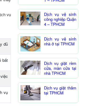
Dịch vụ vệ sinh
ịch vụ
công nghiệp Quận
4 – TPHCM
Dịch vụ vệ sinh
nhà ở tại TPHCM
y đủ
 bất
Dịch vụ giặt rèm
cửa, màn cửa tại
nhà TPHCM
việc
Dịch vụ giặt thảm
ch vụ
tại TPHCM