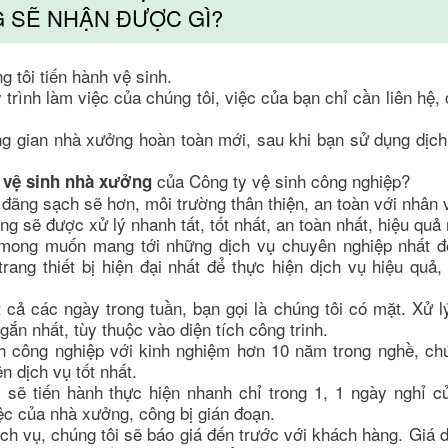
 SẼ NHẬN ĐƯỢC GÌ?
 tôi tiến hành vệ sinh.
ình làm việc của chúng tôi, việc của bạn chỉ cần liên hệ, c
 gian nhà xưởng hoàn toàn mới, sau khi bạn sử dụng dịch 
̣
của Công ty vệ sinh công nghiệp?
vệ sinh nhà xưởng
đãng sạch sẽ hơn, môi trường thân thiện, an toàn với nhân 
 sẽ được xử lý nhanh tất, tốt nhất, an toàn nhất, hiệu quả 
Với mong muốn mang tới những dịch vụ chuyên nghiệp nhất đê
ang thiết bị hiện đại nhất để thực hiện dịch vụ hiệu quả
 cả các ngày trong tuần, bạn gọi là chúng tôi có mặt. Xử 
ắn nhất, tùy thuộc vào diện tích công trinh.
h công nghiệp với kinh nghiệm hơn 10 năm trong nghề, chu
 dịch vụ tốt nhất.
i sẽ tiến hành thực hiện nhanh chỉ trong 1, 1 ngày nghỉ cu
ệc của nhà xưởng, công bị gián đoạn.
ch vụ, chúng tôi sẽ báo giá đến trước với khách hàng. Giá d