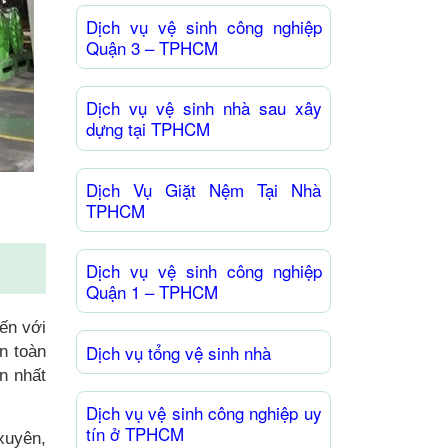
Dịch vụ vệ sinh công nghiệp
Quận 3 – TPHCM
Dịch vụ vệ sinh nhà sau xây
dựng tại TPHCM
Dịch Vụ Giặt Nệm Tại Nhà
TPHCM
Dịch vụ vệ sinh công nghiệp
Quận 1 – TPHCM
́n với
Dịch vụ tổng vệ sinh nhà
n toàn
n nhất
Dịch vụ vệ sinh công nghiệp uy
tín ở TPHCM
 xuyên,