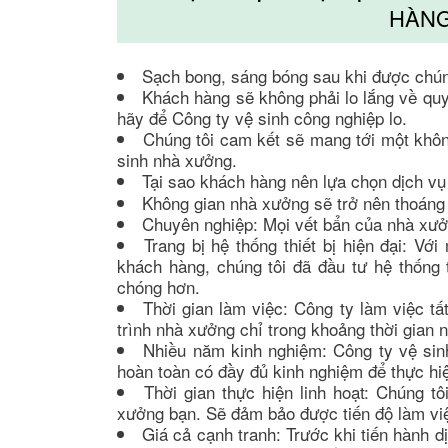
HÀNG
Sạch bong, sáng bóng sau khi được chúng
Khách hàng sẽ không phải lo lắng về quy tr
hãy để Công ty vệ sinh công nghiệp lo.
Chúng tôi cam kết sẽ mang tới một không
sinh nhà xưởng.
Tại sao khách hàng nên lựa chọn dịch vu
Không gian nhà xưởng sẽ trở nên thoáng 
Chuyên nghiệp: Mọi vết bẩn của nhà xưởng
Trang bị hệ thống thiết bị hiện đại: 
khách hàng, chúng tôi đã đầu tư hệ thống tr
chóng hơn.
Thời gian làm việc: Công ty làm việc tất
trình nhà xưởng chỉ trong khoảng thời gian ng
Nhiều năm kinh nghiệm: Công ty vệ sin
hoàn toàn có đầy đủ kinh nghiệm để thực hiện
Thời gian thực hiện linh hoạt: Chúng tô
xưởng bạn. Sẽ đảm bảo được tiến độ làm vi
Giá cả cạnh tranh: Trước khi tiến hành dị