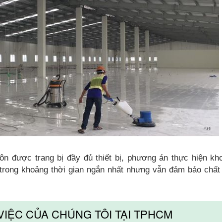
được trang bị đầy đủ thiết bị, phương án thực hiện kh
̣ trong khoảng thời gian ngắn nhất nhưng vẫn đảm bảo chất
VIỆC CỦA CHÚNG TÔI TẠI TPHCM