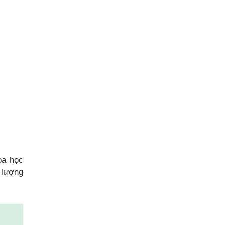
oa học
 lượng