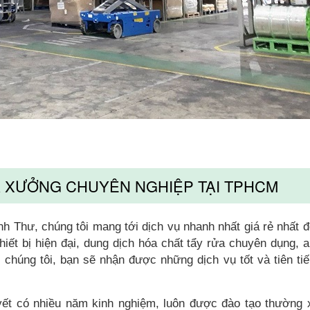
À XƯỞNG CHUYÊN NGHIỆP TẠI TPHCM
h Thư, chúng tôi mang tới dịch vụ nhanh nhất giá rẻ nhất đê
iết bị hiện đại, dung dịch hóa chất tẩy rửa chuyên dụng, a
chúng tôi, bạn sẽ nhận được những dịch vụ tốt và tiên tiế
yết có nhiều năm kinh nghiệm, luôn được đào tạo thường