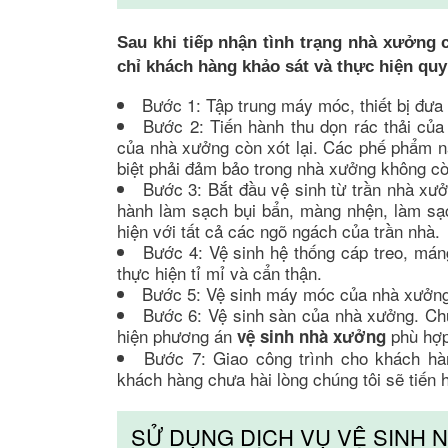
Sau khi tiếp nhận tình trạng nhà xưởng c
chỉ khách hàng khảo sát và thực hiện q
Bước 1: Tập trung máy móc, thiết bị đưa 
Bước 2: Tiến hành thu dọn rác thải củ
của nhà xưởng còn xót lại. Các phế phẩm nà
biệt phải đảm bảo trong nhà xưởng không co
Bước 3: Bắt đầu vệ sinh từ trần nhà xươ
hành làm sạch bụi bẩn, màng nhện, làm sa
hiện với tất cả các ngõ ngách của trần nhà.
Bước 4: Vệ sinh hệ thống cáp treo, máng
thực hiện tỉ mỉ và cẩn thận.
Bước 5: Vệ sinh máy móc của nhà xưởn
Bước 6: Vệ sinh sàn của nhà xưởng. Chún
hiện phương án
phù hợp
vệ sinh nhà xưởng
Bước 7: Giao công trình cho khách hàn
khách hàng chưa hài lòng chúng tôi sẽ tiến ha
SỬ DỤNG DỊCH VỤ VỆ SIN