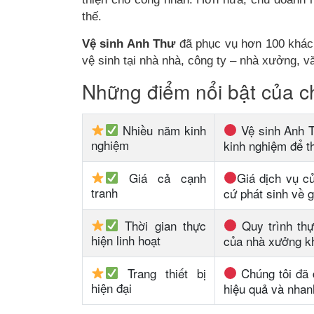
thế.
Vệ sinh Anh Thư
đã phục vụ hơn 100 khách
vệ sinh tại nhà nhà, công ty – nhà xưởng, v
Những điểm nổi bật của c
Nhiều năm kinh
Vệ sinh Anh T
nghiệm
kinh nghiệm để thư
Giá cả cạnh
Giá dịch vụ c
tranh
cứ phát sinh về gi
Thời gian thực
Quy trình thực
hiện linh hoạt
của nhà xưởng kh
Trang thiết bị
Chúng tôi đã đầ
hiện đại
hiệu quả và nha