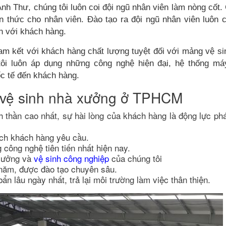
 Anh Thư, chúng tôi luôn coi đội ngũ nhân viên làm nòng cốt.
ến thức cho nhân viên. Đào tạo ra đội ngũ nhân viên luôn
n với khách hàng.
am kết với khách hàng chất lượng tuyệt đối với mảng vệ si
tôi luôn áp dụng những công nghệ hiện đại, hệ thống ma
c tế đến khách hàng.
ụ vệ sinh nhà xưởng ở TPHCM
hần cao nhất, sự hài lòng của khách hàng là động lực phá
ách khách hàng yêu cầu.
g công nghệ tiên tiến nhất hiện nay.
̀ xưởng và
vệ sinh công nghiệp
của chúng tôi
 năm, được đào tạo chuyên sâu.
ẩn lâu ngày nhất, trả lại môi trường làm việc thân thiện.