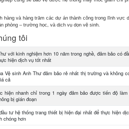
 hàng và hàng trăm các dự án thành công trong lĩnh vực d
ăn phòng – trường học, và dịch vụ dọn vệ sinh.
húng tôi
hư với kinh nghiệm hơn 10 năm trong nghề, đảm bảo có đầ
̣c hiện dịch vụ tốt nhất
ủa Vệ sinh Anh Thư đảm bảo rẻ nhất thị trường và không có
á cả
 hiện nhanh chỉ trong 1 ngày đảm bảo được tiến độ làm 
ông bị gián đoạn
u tư hệ thống trang thiết bị hiện đại nhất để thực hiện dị
nh chóng hơn