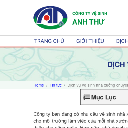
CÔNG TY VỆ SINH
ANH THƯ
TRANG CHỦ
GIỚI THIỆU
DỊCH
DỊCH
Home
Tin tức
Dịch vụ vệ sinh nhà xưởng chuyê
Mục Lục
Công ty bạn đang có nhu cầu vệ sinh nhà 
cho môi trường làm việc của mỗi nhà xưởng
thiện cho công nhân. Hơn nữa, chủ doanh ngh