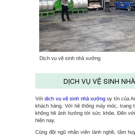
Dịch vụ vệ sinh nhà xưởng
DỊCH VỤ VỆ SINH NH
Với
dịch vụ vệ sinh nhà xưởng
uy tín của An
khách hàng. Với hệ thống máy móc, trang th
không hề ảnh hưởng tới sức khỏe. Đến với 
hiện nay.
Cùng đội ngũ nhân viên lành nghề, tâm hu