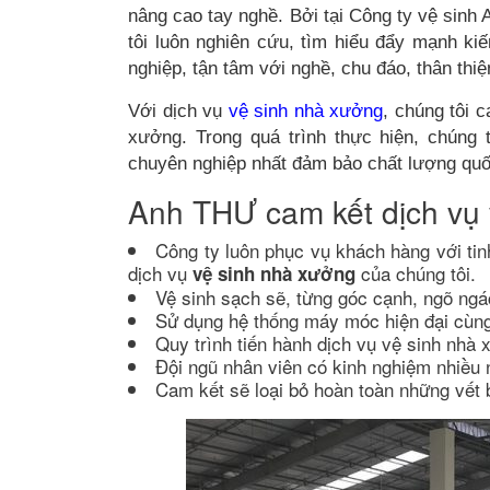
nâng cao tay nghề. Bởi tại Công ty vệ sinh
tôi luôn nghiên cứu, tìm hiểu đẩy mạnh ki
nghiệp, tận tâm với nghề, chu đáo, thân thiệ
Với dịch vụ
vệ sinh nhà xưởng
, chúng tôi c
xưởng. Trong quá trình thực hiện, chúng 
chuyên nghiệp nhất đảm bảo chất lượng quố
Anh THƯ cam kết dịch v
Công ty luôn phục vụ khách hàng với tinh t
dịch vụ
của chúng tôi.
vệ sinh nhà xưởng
Vệ sinh sạch sẽ, từng góc cạnh, ngõ ng
Sử dụng hệ thống máy móc hiện đại cùn
Quy trình tiến hành dịch vụ vệ sinh nha
Đội ngũ nhân viên có kinh nghiệm nhiều
Cam kết sẽ loại bỏ hoàn toàn những vết b