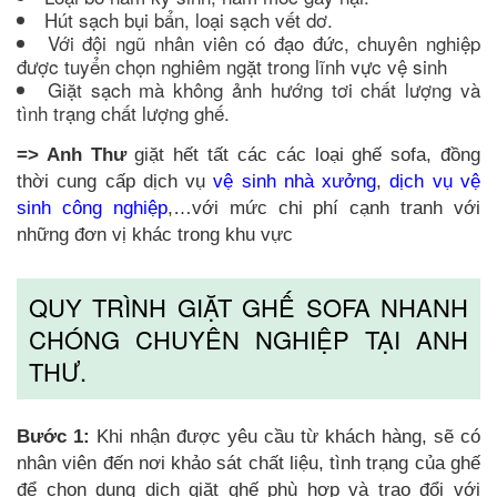
Hút sạch bụi bẩn, loại sạch vết dơ.
Với đội ngũ nhân viên có đạo đức, chuyên nghiệp
được tuyển chọn nghiêm ngặt trong lĩnh vực vệ sinh
Giặt sạch mà không ảnh hướng tơi chất lượng và
tình trạng chất lượng ghế.
=> Anh Thư
giặt hết tất các các loại ghế sofa, đồng
thời cung cấp dịch vụ
vệ sinh nhà xưởng
,
dịch vụ vệ
sinh công nghiệp
,…với mức chi phí cạnh tranh với
những đơn vị khác trong khu vực
QUY TRÌNH GIẶT GHẾ SOFA NHANH
CHÓNG CHUYÊN NGHIỆP TẠI ANH
THƯ.
Bước 1:
Khi nhận được yêu cầu từ khách hàng, sẽ có
nhân viên đến nơi khảo sát chất liệu, tình trạng của ghế
để chọn dung dịch giặt ghế phù hợp và trao đổi với