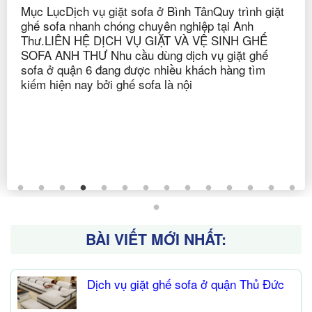
Mục LụcDịch vụ giặt sofa ở Bình TânQuy trình giặt
ghế sofa nhanh chóng chuyên nghiệp tại Anh
Thư.LIÊN HỆ DỊCH VỤ GIẶT VÀ VỆ SINH GHẾ
SOFA ANH THƯ Nhu cầu dùng dịch vụ giặt ghế
sofa ở quận 6 đang được nhiều khách hàng tìm
kiếm hiện nay bởi ghế sofa là nội
BÀI VIẾT MỚI NHẤT:
Dịch vụ giặt ghế sofa ở quận Thủ Đức