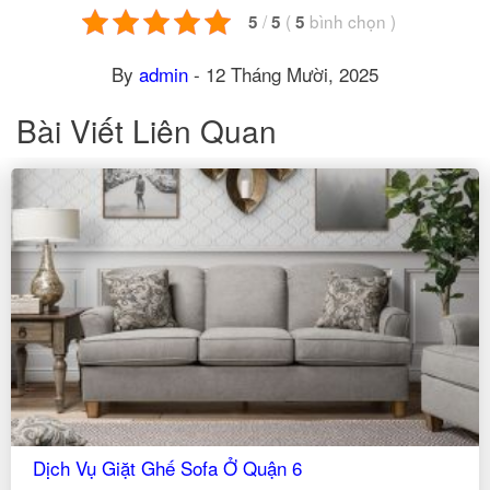
/
(
bình chọn
)
5
5
5
By
admin
-
12 Tháng Mười, 2025
Bài Viết Liên Quan
Dịch Vụ Giặt Ghế Sofa Ở Quận 6