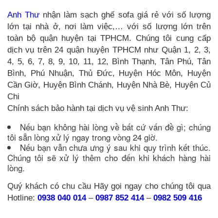
Anh Thư
nhận làm sạch ghế sofa giá rẻ với số lượng
lớn tại nhà ở, nơi làm việc,… với số lượng lớn trên
toàn bộ quận huyện tại TPHCM. Chúng tôi cung cấp
dịch vụ trên 24 quận huyện TPHCM như Quận 1, 2, 3,
4, 5, 6, 7, 8, 9, 10, 11, 12, Bình Thạnh, Tân Phú, Tân
Bình, Phú Nhuận, Thủ Đức, Huyện Hóc Môn, Huyện
Cần Giờ, Huyện Bình Chánh, Huyện Nhà Bè, Huyện Củ
Chi
Chính sách bảo hành tại dịch vụ vệ sinh Anh Thư:
Nếu bạn không hài lòng về bất cứ vấn đề gì; chúng
tôi sẵn lòng xử lý ngay trong vòng 24 giờ.
Nếu bạn vẫn chưa ưng ý sau khi quy trình kết thúc.
Chúng tôi sẽ xử lý thêm cho đến khi khách hàng hài
lòng.
Quý khách có chu cầu Hãy gọi ngay cho chúng tôi qua
Hotline:
0938 040 014
–
0987 852 414
–
0982 509 416