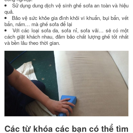
Sử dụng dung dịch vệ sinh ghế sofa an toàn và hiệu
quả.
Bảo vệ sức khỏe gia đình khỏi vi khuẩn, bụi bẩn, vết
bẩn, nấm… mà ghế sofa để lại
Với các loại sofa da, sofa nỉ, sofa vải… sẽ có một
cách giặt khách nhau, đảm bảo chất lượng ghế tốt nhất
và bền lâu theo thời gian.
Các từ khóa các bạn có thể tìm