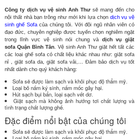
Công ty dịch vụ vệ sinh Anh Thư
sẽ mang đến cho
nội thất nhà bạn trông như mới khi lựa chọn
dịch vụ vệ
sinh ghế Sofa
của chúng tôi. Với đội ngũ nhân viên có
đạo đức, chuyên nghiệp được tuyển chọn nghiêm ngặt
trong lĩnh vực vệ sinh nói chung và
dịch vụ giặt
sofa
Quận Bình Tân
. Vệ sinh Anh Thư giặt hết tất các
các loại ghế sofa có chất liệu khác nhau như: giặt sofa
nỉ , giặt sofa da, giặt sofa vải,… Đảm bảo dịch vụ tốt
nhất dành cho quý khách hàng:
Sofa sẽ được làm sạch và khôi phục độ thẩm mỹ.
Loại bỏ nấm ký sinh, nấm mốc gây hại.
Hút sạch bụi bẩn, loại sạch vết dơ.
Giặt sạch mà không ảnh hướng tơi chất lượng và
tình trạng chất lượng ghế.
Đặc điểm nổi bật của chúng tôi
Sofa sẽ được làm sạch và khôi phục độ thẩm mỹ.
Loại bỏ nấm ký sinh, nấm mốc gây hại.