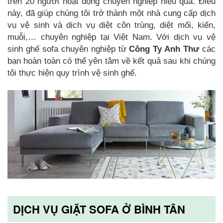
trên 20 người hoạt động chuyên nghiệp hiệu quả. Điều
này, đã giúp chúng tôi trở thành một nhà cung cấp dịch
vụ vệ sinh và dịch vụ diệt côn trùng, diệt mối, kiến,
muỗi,… chuyên nghiệp tại Việt Nam. Với dịch vụ vệ
sinh ghế sofa chuyên nghiệp từ
Công Ty Anh Thư
các
bạn hoàn toàn có thể yên tâm về kết quả sau khi chúng
tôi thực hiện quy trình vệ sinh ghế.
DỊCH VỤ GIẶT SOFA Ở BÌNH TÂN