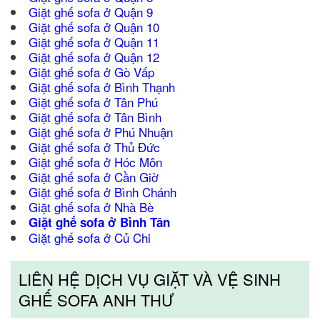
Giặt
ghế sofa ở Quận 9
Giặt ghế sofa ở Quận 10
Giặt ghế sofa ở Quận 11
Giặt ghế sofa ở Quận 12
Giặt ghế sofa ở Gò Vấp
Giặt ghế sofa ở Bình Thạnh
Giặt ghế sofa ở Tân Phú
Giặt ghế sofa ở Tân Bình
Giặt ghế sofa ở Phú Nhuận
Giặt ghế sofa ở Thủ Đức
Giặt ghế sofa ở Hóc Môn
Giặt ghế sofa ở Cần Giờ
Giặt ghế sofa ở Bình Chánh
Giặt ghế sofa ở Nhà Bè
Giặt ghế sofa ở Bình Tân
Giặt ghế sofa ở Củ Chi
LIÊN HỆ DỊCH VỤ GIẶT VÀ VỆ SINH
GHẾ SOFA ANH THƯ