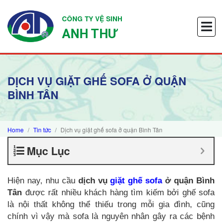
CÔNG TY VỆ SINH
ANH THƯ
DỊCH VỤ GIẶT GHẾ SOFA Ở QUẬN
BÌNH TÂN
Home
Tin tức
Dịch vụ giặt ghế sofa ở quận Bình Tân
Mục Lục
Hiện nay, nhu cầu
dịch vụ
giặt ghế sofa
ở quận Bình
Tân
được rất nhiều khách hàng tìm kiếm bởi ghế sofa
là nội thất không thể thiếu trong mỗi gia đình, cũng
chính vì vậy mà sofa là nguyên nhân gây ra các bệnh