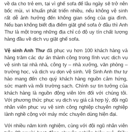
về da cho trẻ em, tại vì ghế sofa để lâu ngày sẽ trở nên
bốc mùi, vi khuẩn phát triển nhiều, nếu không vệ sinh
rất dễ ảnh hưởng đến không gian sống của gia đình.
Nếu bạn không biết địa điểm giặt ghế sofa ở đâu thì Anh
Thư là một trong những địa chỉ có độ uy tín chất lượng
hàng đầu về dịch vụ giặt ghế sofa.
Vệ sinh Anh Thư
đã phục vụ hơn 100 khách hàng và
hàng trăm các dự án thành công trong lĩnh vực dịch vụ
vệ sinh tại nhà nhà, công ty – nhà xưởng, văn phòng –
trường học, và dịch vụ dọn vệ sinh. Vệ Sinh Anh thư tự
hào mang đến cho quý khách hàng nguồn cảm hứng,
sức mạnh và môi trường sạch. Chính sự tin tưởng của
khách hàng là nguồn động viên lớn đối với chúng tôi.
Với phương thức phục vụ dịch vụ giá cả hợp lý, đội ngũ
nhân viên phục vụ vệ sinh công nghiệp chuyên nghiệp
lành nghề cộng với máy móc chuyên dùng hiện đại.
Với nhiều năm kinh nghiệm, cùng với đội ngũ nhân viên