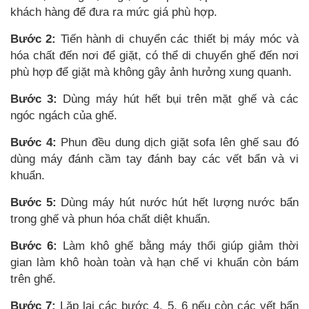
khách hàng để đưa ra mức giá phù hợp.
Bước 2:
Tiến hành di chuyển các thiết bị máy móc và
hóa chất đến nơi để giặt, có thể di chuyển ghế đến nơi
phù hợp để giặt mà không gây ảnh hưởng xung quanh.
Bước 3:
Dùng máy hút hết bụi trên mặt ghế và các
ngóc ngách của ghế.
Bước 4:
Phun đều
dung dịch giặt sofa
lên ghế sau đó
dùng máy đánh cầm tay đánh bay các vết bẩn và vi
khuẩn.
Bước 5:
Dùng máy hút nước hút hết lượng nước bẩn
trong ghế và phun hóa chất diệt khuẩn.
Bước 6:
Làm khô ghế bằng máy thổi giúp giảm thời
gian làm khô hoàn toàn và hạn chế vi khuẩn còn bám
trên ghế.
Bước 7:
Lặp lại các bước 4, 5, 6 nếu còn các vết bẩn