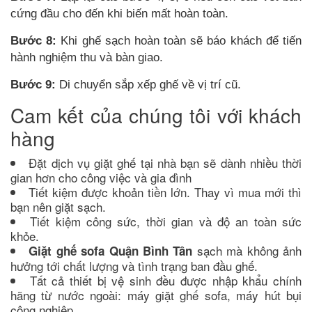
cứng đầu cho đến khi biến mất hoàn toàn.
Bước 8:
Khi ghế sạch hoàn toàn sẽ báo khách để tiến
hành nghiệm thu và bàn giao.
Bước 9:
Di chuyển sắp xếp ghế về vị trí cũ.
Cam kết của chúng tôi với khách
hàng
Đặt dịch vụ giặt ghế tại nhà bạn sẽ dành nhiều thời
gian hơn cho công việc và gia đình
Tiết kiệm được khoản tiền lớn. Thay vì mua mới thì
bạn nên giặt sạch.
Tiết kiệm công sức, thời gian và độ an toàn sức
khỏe.
sạch mà không ảnh
Giặt ghế sofa Quận Bình Tân
hưởng tới chất lượng và tình trạng ban đầu ghế.
Tất cả thiết bị vệ sinh đều được nhập khẩu chính
hãng từ nước ngoài: máy giặt ghế sofa, máy hút bụi
công nghiệp.