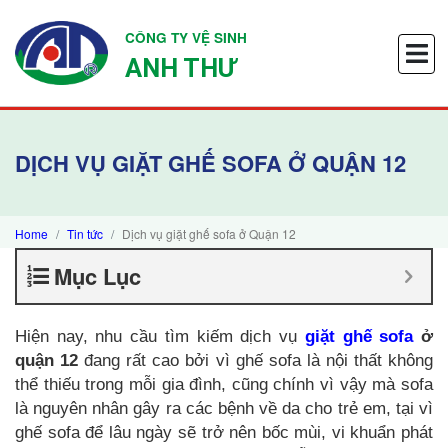
CÔNG TY VỆ SINH
ANH THƯ
DỊCH VỤ GIẶT GHẾ SOFA Ở QUẬN 12
Home
Tin tức
Dịch vụ giặt ghế sofa ở Quận 12
Mục Lục
Hiện nay, nhu cầu tìm kiếm dịch vụ
giặt ghế sofa
ở
quận 12
đang rất cao bởi vì ghế sofa là nội thất không
thể thiếu trong mỗi gia đình, cũng chính vì vậy mà sofa
là nguyên nhân gây ra các bệnh về da cho trẻ em, tại vì
ghế sofa để lâu ngày sẽ trở nên bốc mùi, vi khuẩn phát