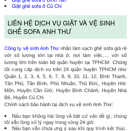
Giặt ghế sofa ở Củ Chi
LIÊN HỆ DỊCH VỤ GIẶT VÀ VỆ SINH
GHẾ SOFA ANH THƯ
Công ty vệ sinh Anh Thư
nhận làm sạch ghế sofa giá rẻ
với số lượng lớn tại nhà ở, nơi làm việc,… với số
lượng lớn trên toàn bộ quận huyện tại TPHCM. Chúng
tôi cung cấp dịch vụ trên 24 quận huyện TPHCM như
Quận 1, 2, 3, 4, 5, 6, 7, 8, 9, 10, 11, 12, Bình Thạnh,
Tân Phú, Tân Bình, Phú Nhuận, Thủ Đức, Huyện Hóc
Môn, Huyện Cần Giờ, Huyện Bình Chánh, Huyện Nhà
Bè, Huyện Củ Chi
Chính sách bảo hành tại dịch vụ vệ sinh Anh Thư:
Nếu bạn không hài lòng về bất cứ vấn đề gì; chúng
tôi sẵn lòng xử lý ngay trong vòng 24 giờ.
Nếu bạn vẫn chưa ưng ý sau khi quy trình kết thúc.