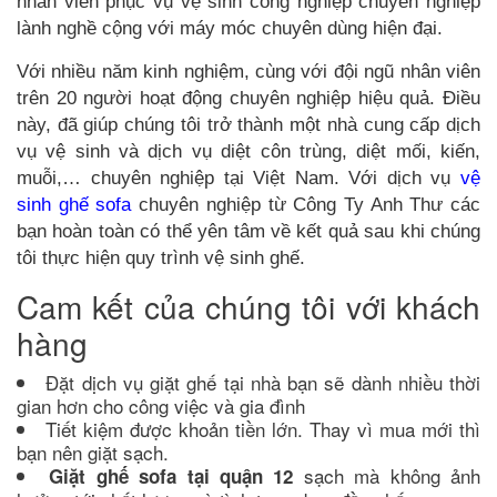
nhân viên phục vụ vệ sinh công nghiệp chuyên nghiệp
lành nghề cộng với máy móc chuyên dùng hiện đại.
Với nhiều năm kinh nghiệm, cùng với đội ngũ nhân viên
trên 20 người hoạt động chuyên nghiệp hiệu quả. Điều
này, đã giúp chúng tôi trở thành một nhà cung cấp dịch
vụ vệ sinh và dịch vụ diệt côn trùng, diệt mối, kiến,
muỗi,… chuyên nghiệp tại Việt Nam. Với dịch vụ
vệ
sinh ghế sofa
chuyên nghiệp từ Công Ty Anh Thư các
bạn hoàn toàn có thể yên tâm về kết quả sau khi chúng
tôi thực hiện quy trình vệ sinh ghế.
Cam kết của chúng tôi với khách
hàng
Đặt dịch vụ giặt ghế tại nhà bạn sẽ dành nhiều thời
gian hơn cho công việc và gia đình
Tiết kiệm được khoản tiền lớn. Thay vì mua mới thì
bạn nên giặt sạch.
sạch mà không ảnh
Giặt ghế sofa tại quận 12