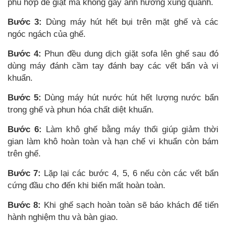
phù hợp để giặt mà không gây ảnh hưởng xung quanh.
Bước 3:
Dùng máy hút hết bụi trên mặt ghế và các
ngóc ngách của ghế.
Bước 4:
Phun đều
dung dịch giặt sofa
lên ghế sau đó
dùng máy đánh cầm tay đánh bay các vết bẩn và vi
khuẩn.
Bước 5:
Dùng máy hút nước hút hết lượng nước bẩn
trong ghế và phun hóa chất diệt khuẩn.
Bước 6:
Làm khô ghế bằng máy thổi giúp giảm thời
gian làm khô hoàn toàn và hạn chế vi khuẩn còn bám
trên ghế.
Bước 7:
Lặp lại các bước 4, 5, 6 nếu còn các vết bẩn
cứng đầu cho đến khi biến mất hoàn toàn.
Bước 8:
Khi ghế sạch hoàn toàn sẽ báo khách để tiến
hành nghiệm thu và bàn giao.