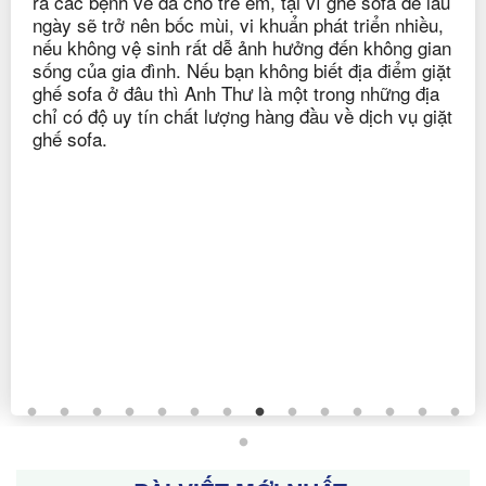
nhiều gia đinh tìm kiếm bởi vì ghế sofa là nội thất
không