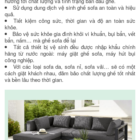
hưởng tới chất lượng và tình trạng ban đầu ghế.
Sử dụng dung dịch vệ sinh ghế sofa an toàn và hiệu
quả.
Tiết kiệm công sức, thời gian và độ an toàn sức
khỏe.
Bảo vệ sức khỏe gia đình khỏi vi khuẩn, bụi bẩn, vết
bẩn, nấm… mà ghế sofa để lại
Tất cả thiết bị vệ sinh đều được nhập khẩu chính
hãng từ nước ngoài: máy giặt ghế sofa, máy hút bụi
công nghiệp.
Với các loại sofa da, sofa nỉ, sofa vải… sẽ có một
cách giặt khách nhau, đảm bảo chất lượng ghế tốt nhất
và bền lâu theo thời gian.