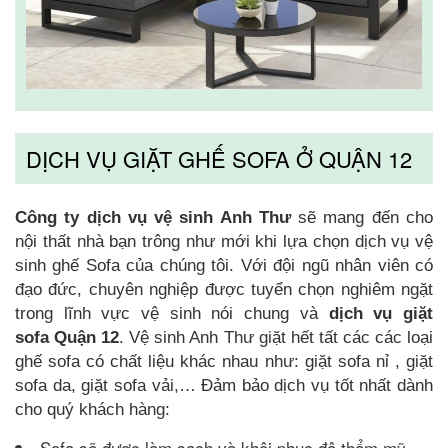
DỊCH VỤ GIẶT GHẾ SOFA Ở QUẬN 12
Công ty dịch vụ vệ sinh Anh Thư
sẽ mang đến cho
nội thất nhà bạn trông như mới khi lựa chọn dịch vụ vệ
sinh ghế Sofa của chúng tôi. Với đội ngũ nhân viên có
đạo đức, chuyên nghiệp được tuyển chọn nghiêm ngặt
trong lĩnh vực vệ sinh nói chung và
dịch vụ giặt
sofa
Quận 12
. Vệ sinh Anh Thư giặt hết tất các các loại
ghế sofa có chất liệu khác nhau như: giặt sofa nỉ , giặt
sofa da, giặt sofa vải,… Đảm bảo dịch vụ tốt nhất dành
cho quý khách hàng:
Sofa sẽ được làm sạch và khôi phục độ thẩm mỹ.