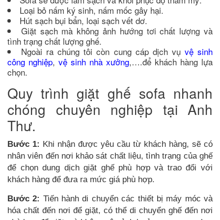
Loại bỏ nấm ký sinh, nấm mốc gây hại.
Hút sạch bụi bẩn, loại sạch vết dơ.
Giặt sạch mà không ảnh hướng tơi chất lượng và
tình trạng chất lượng ghế.
Ngoài ra chúng tôi còn cung cáp dịch vụ
vệ sinh
công nghiệp
,
vệ sinh nhà xưởng
,….để khách hàng lựa
chọn.
Quy trình giặt ghế sofa nhanh
chóng chuyên nghiệp tại Anh
Thư.
Bước 1:
Khi nhận được yêu cầu từ khách hàng, sẽ có
nhân viên đến nơi khảo sát chất liệu, tình trạng của ghế
để chọn dung dịch giặt ghế phù hợp và trao đổi với
khách hàng để đưa ra mức giá phù hợp.
Bước 2:
Tiến hành di chuyển các thiết bị máy móc và
hóa chất đến nơi để giặt, có thể di chuyển ghế đến nơi