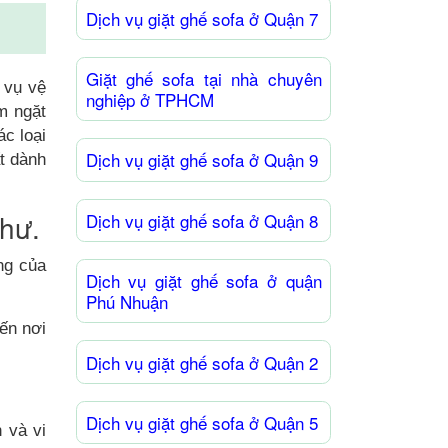
Dịch vụ giặt ghế sofa ở Quận 7
Giặt ghế sofa tại nhà chuyên
 vụ vệ
nghiệp ở TPHCM
m ngặt
ác loại
Dịch vụ giặt ghế sofa ở Quận 9
ất dành
Thư.
Dịch vụ giặt ghế sofa ở Quận 8
ng của
Dịch vụ giặt ghế sofa ở quận
Phú Nhuận
ến nơi
Dịch vụ giặt ghế sofa ở Quận 2
Dịch vụ giặt ghế sofa ở Quận 5
 và vi