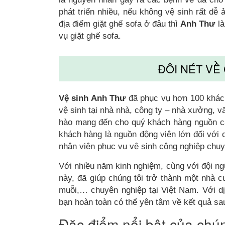
phát triển nhiều, nếu không vệ sinh rất dễ
địa điểm giặt ghế sofa ở đâu thì
Anh Thư
là
vụ giặt ghế sofa.
ĐÔI NÉT VỀ
Vệ sinh Anh Thư
đã phục vụ hơn 100 khách
vệ sinh tại nhà nhà, công ty – nhà xưởng, v
hào mang đến cho quý khách hàng nguồn c
khách hàng là nguồn động viên lớn đối với 
nhân viên phục vụ vệ sinh công nghiệp chu
Với nhiều năm kinh nghiệm, cùng với đội ng
này, đã giúp chúng tôi trở thành một nhà cu
muỗi,… chuyên nghiệp tại Việt Nam. Với d
bạn hoàn toàn có thể yên tâm về kết quả sau
Đặc điểm nổi bật của chún