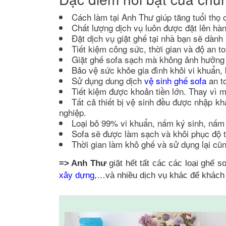
Cách làm tại Anh Thư giúp tăng tuổi thọ 
Chất lượng dịch vụ luôn được đặt lên hàn
Đặt dịch vụ giặt ghế tại nhà bạn sẽ dành
Tiết kiệm công sức, thời gian và độ an t
Giặt ghế sofa sạch mà không ảnh hưởng t
Bảo vệ sức khỏe gia đình khỏi vi khuẩn,
Sử dụng dung dịch
vệ sinh ghế sofa
an to
Tiết kiệm được khoản tiền lớn. Thay vì m
Tất cả thiết bị vệ sinh đều được nhập k
nghiệp.
Loại bỏ 99% vi khuẩn, nấm ký sinh, nấm
Sofa sẽ được làm sạch và khôi phục độ
Thời gian làm khô ghế và sử dụng lại cũ
=> Anh Thư
giặt hết tất các các loại ghế s
xây dựng
,…và nhiều dịch vụ khác để khách