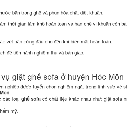
ước bẩn trong ghế và phun hóa chất diệt khuẩn.
ảm thời gian làm khô hoàn toàn và hạn chế vi khuẩn còn bá
các vết bẩn cứng đầu cho đến khi biến mất hoàn toàn.
ch để tiến hành nghiệm thu và bàn giao.
h vụ giặt ghế sofa ở huyện Hóc Môn
ên nghiệp được tuyển chọn nghiêm ngặt trong lĩnh vực vệ si
.
 Môn
c các loại
có chất liệu khác nhau như: giặt sofa nỉ
ghế sofa
 thẩm mỹ.