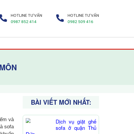
HOTLINE TƯ VẤN
HOTLINE TƯ VẤN
0987 852 414
0982 509 416
 MÔN
BÀI VIẾT MỚI NHẤT:
iếm và
Dịch vụ giặt ghế
mà sofa
sofa ở quận Thủ
Đức
 khuẩn