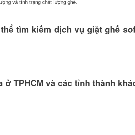
ượng và tình trạng chất lượng ghế.
thể tìm kiếm dịch vụ giặt ghế so
fa ở TPHCM và các tỉnh thành khá