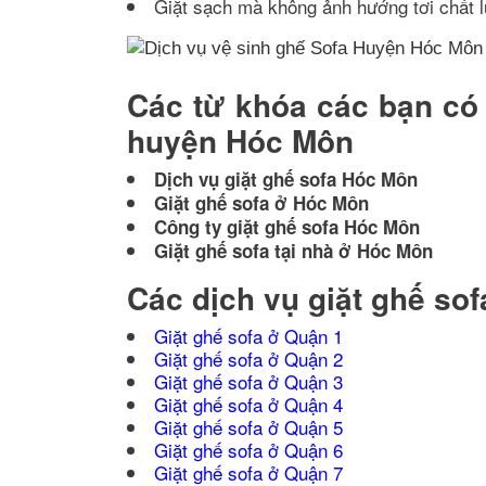
Giặt sạch mà không ảnh hướng tơi chất l
Các từ khóa các bạn có 
huyện Hóc Môn
Dịch vụ giặt ghế sofa Hóc Môn
Giặt ghế sofa ở Hóc Môn
Công ty giặt ghế sofa Hóc Môn
Giặt ghế sofa tại nhà ở Hóc Môn
Các dịch vụ giặt ghế so
Giặt ghế sofa ở Quận 1
Giặt ghế sofa ở Quận 2
Giặt ghế sofa ở Quận 3
Giặt ghế sofa ở Quận 4
Giặt ghế sofa ở Quận 5
Giặt ghế sofa ở Quận 6
Giặt ghế sofa ở Quận 7