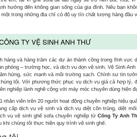
 ảnh hưởng đến không gian sống của gia đình. Nếu bạn khôn
 một trong những địa chỉ có độ uy tín chất lượng hàng đầu 
 CÔNG TY VỆ SINH ANH THƯ
 hàng và hàng trăm các dự án thành công trong lĩnh vực d
ăn phòng – trường học, và dịch vụ dọn vệ sinh. Vệ Sinh Anh
ảm hứng, sức mạnh và môi trường sạch. Chính sự tin tưở
chúng tôi. Với phương thức phục vụ dịch vụ giá cả hợp lý, đ
yên nghiệp lành nghề cộng với máy móc chuyên dùng hiện đạ
ũ nhân viên trên 20 người hoạt động chuyên nghiệp hiệu quả
ng cấp dịch vụ vệ sinh và dịch vụ diệt côn trùng, diệt mối
ịch vụ vệ sinh ghế sofa chuyên nghiệp từ
Công Ty Anh T
 khi chúng tôi thực hiện quy trình vệ sinh ghế.
g tôi