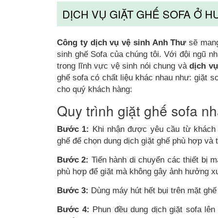
DỊCH VỤ GIẶT GHẾ SOFA Ở 
Công ty dịch vụ vệ sinh Anh Thư
sẽ mang 
sinh ghế Sofa của chúng tôi. Với đội ngũ 
trong lĩnh vực vệ sinh nói chung và
dịch vụ
ghế sofa có chất liệu khác nhau như: giặt so
cho quý khách hàng:
Quy trình giặt ghế sofa n
Bước 1:
Khi nhận được yêu cầu từ khách hà
ghế để chọn dung dịch giặt ghế phù hợp và 
Bước 2:
Tiến hành di chuyển các thiết bị m
phù hợp để giặt mà không gây ảnh hưởng x
Bước 3:
Dùng máy hút hết bụi trên mặt ghế
Bước 4:
Phun đều
dung dịch giặt sofa
lên 