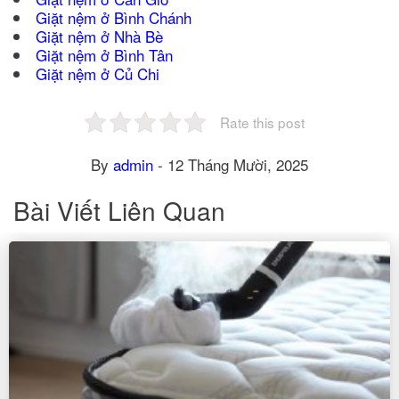
Giặt nệm ở Bình Chánh
Giặt nệm ở Nhà Bè
Giặt nệm ở Bình Tân
Giặt nệm ở Củ Chi
Rate this post
By
admin
-
12 Tháng Mười, 2025
Bài Viết Liên Quan