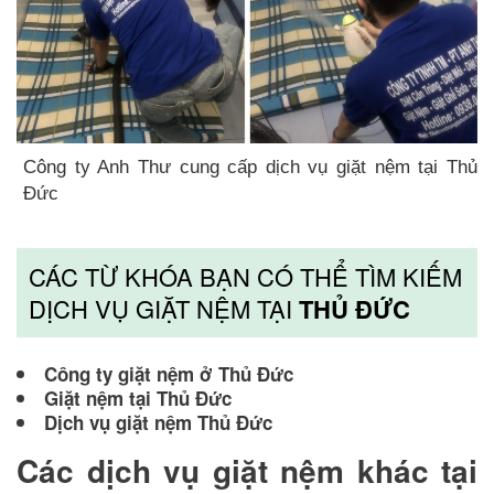
Công ty Anh Thư cung cấp dịch vụ giặt nệm tại Thủ
Đức
CÁC TỪ KHÓA BẠN CÓ THỂ TÌM KIẾM
DỊCH VỤ GIẶT NỆM TẠI
THỦ ĐỨC
Công ty giặt nệm ở Thủ Đức
Giặt nệm tại Thủ Đức
Dịch vụ giặt nệm Thủ Đức
Các dịch vụ giặt nệm khác tại