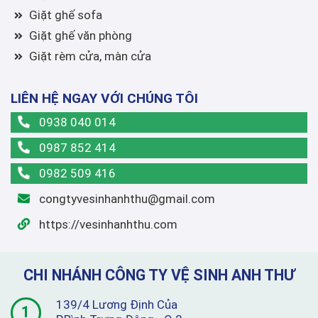
Giặt ghế sofa
Giặt ghế văn phòng
Giặt rèm cửa, màn cửa
LIÊN HỆ NGAY VỚI CHÚNG TÔI
0938 040 014
0987 852 414
0982 509 416
congtyvesinhanhthu@gmail.com
https://vesinhanhthu.com
CHI NHÁNH CÔNG TY VỆ SINH ANH THƯ
139/4 Lương Định Của
1