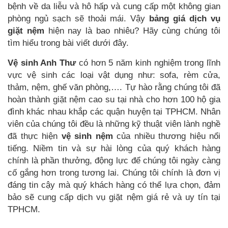
bệnh về da liễu và hô hấp và cung cấp một không gian
phòng ngủ sạch sẽ thoải mái. Vậy
bảng giá dịch vụ
giặt nệm
hiện nay là bao nhiêu? Hãy cùng chúng tôi
tìm hiểu trong bài viết dưới đây.
Vệ sinh Anh Thư
có hơn 5 năm kinh nghiệm trong lĩnh
vực vệ sinh các loại vật dụng như: sofa, rèm cửa,
thảm, nệm, ghế văn phòng,…. Tự hào rằng chúng tôi đã
hoàn thành giặt nệm cao su tại nhà cho hơn 100 hộ gia
đình khác nhau khắp các quận huyện tại TPHCM. Nhân
viên của chúng tôi đều là những kỹ thuật viên lành nghề
đã thực hiện
vệ sinh nệm
của nhiều thương hiệu nổi
tiếng. Niềm tin và sự hài lòng của quý khách hàng
chính là phần thưởng, động lực để chúng tôi ngày càng
cố gắng hơn trong tương lai. Chúng tôi chính là đơn vị
đáng tin cậy mà quý khách hàng có thể lựa chọn, đảm
bảo sẽ cung cấp dịch vụ giặt nệm giá rẻ và uy tín tại
TPHCM.