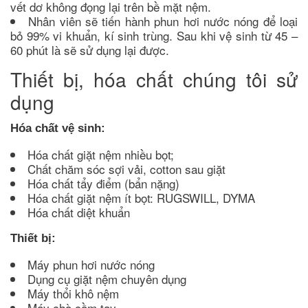
vết dơ không đọng lại trên bề mặt nệm.
Nhân viên sẽ tiến hành phun hơi nước nóng để loại
bỏ 99% vi khuẩn, kí sinh trùng. Sau khi vệ sinh từ 45 –
60 phút là sẽ sử dụng lại được.
Thiết bị, hóa chất chúng tôi sử
dụng
Hóa chất vệ sinh:
Hóa chất giặt nệm nhiều bọt;
Chất chăm sóc sợi vải, cotton sau giặt
Hóa chất tẩy điểm (bẩn nặng)
Hóa chất giặt nệm ít bọt: RUGSWILL, DYMA
Hóa chất diệt khuẩn
Thiết bị:
Máy phun hơi nước nóng
Dụng cụ giặt nệm chuyên dụng
Máy thổi khô nệm
Máy chà cầm tay