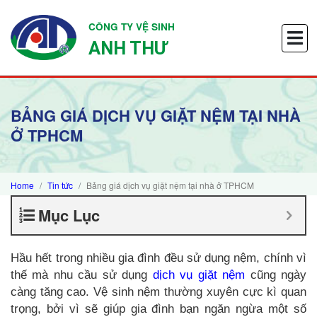
CÔNG TY VỆ SINH
ANH THƯ
BẢNG GIÁ DỊCH VỤ GIẶT NỆM TẠI NHÀ
Ở TPHCM
Home
Tin tức
Bảng giá dịch vụ giặt nệm tại nhà ở TPHCM
Mục Lục
Hầu hết trong nhiều gia đình đều sử dụng nệm, chính vì
thế mà nhu cầu sử dụng
dịch vụ giặt nệm
cũng ngày
càng tăng cao. Vệ sinh nệm thường xuyên cực kì quan
trọng, bởi vì sẽ giúp gia đình bạn ngăn ngừa một số