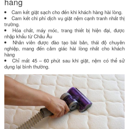
hàng
Cam kết giặt sạch cho đến khi khách hàng hài lòng.
Cam kết chi phí dịch vụ giặt nệm cạnh tranh nhất thị
trường.
Hóa chất, máy móc, trang thiết bị hiện đại, được
nhập khẩu từ Châu Âu
Nhân viên được đào tạo bài bản, thái độ chuyên
nghiệp, mang đến cảm giác hài lòng nhất cho khách
hàng
Chỉ mất 45 – 60 phút sau khi giặt, nệm có thể sử
dụng lại bình thường.