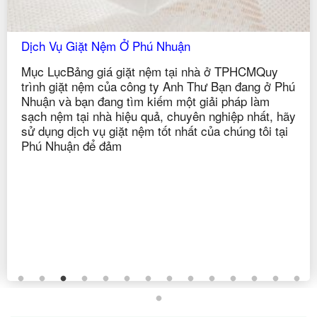
Dịch Vụ Giặt Nệm Ở Quận 4
Mục LụcBảng giá giặt nệm tại nhà ở TPHCMQuy
trình giặt nệm của công ty Anh Thư Bạn đang ở
Quận 4 và bạn đang tìm kiếm một giải pháp làm
sạch nệm tại nhà hiệu quả, chuyên nghiệp nhất, hãy
sử dụng dịch vụ giặt nệm tốt nhất của chúng tôi tại
Quận 4 để đảm