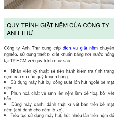
QUY TRÌNH GIẶT NỆM CỦA CÔNG TY
ANH THƯ
Công ty Anh Thư cung cấp
dịch vụ giặt nệm
chuyên
nghiệp, sử dụng thiết bị diệt khuẩn bằng hơi nước nóng
tại TP.HCM với quy trình như sau:
Nhân viên kỹ thuật sẽ tiến hành kiểm tra tình trạng
nệm cao su của quý khách hàng
Sử dụng máy hút bụi công suất lớn hút ngoài bề mặt
nệm
Phun hoá chất vệ sinh lên nệm làm để “loại bỏ” vết
bẩn
Dùng máy đánh, đánh thật kĩ vết bẩn trên bề mặt
nệm (chỉ dành cho nệm lò xo).
Tiếp tục sử dụng máy hút, hút nhiều lần trên nệm để