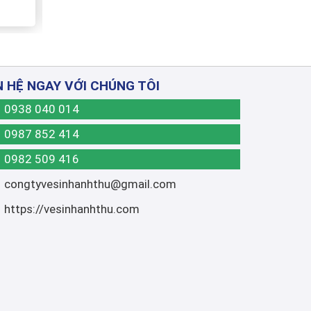
N HỆ NGAY VỚI CHÚNG TÔI
0938 040 014
0987 852 414
0982 509 416
congtyvesinhanhthu@gmail.com
https://vesinhanhthu.com