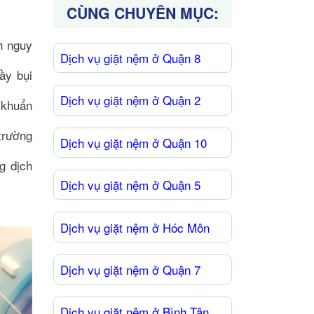
CÙNG CHUYÊN MỤC:
h nguy
Dịch vụ giặt nệm ở Quận 8
ầy bụi
Dịch vụ giặt nệm ở Quận 2
 khuẩn
trường
Dịch vụ giặt nệm ở Quận 10
g dịch
Dịch vụ giặt nệm ở Quận 5
Dịch vụ giặt nệm ở Hóc Môn
Dịch vụ giặt nệm ở Quận 7
Dịch vụ giặt nệm ở Bình Tân