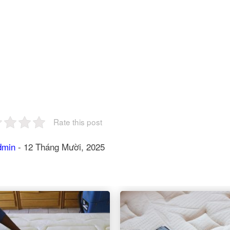
Rate this post
dmin
-
12 Tháng Mười, 2025