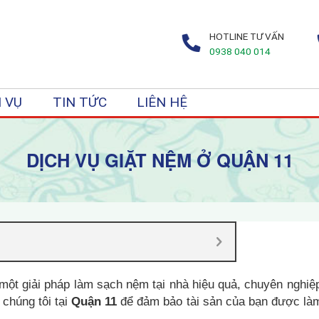
HOTLINE TƯ VẤN
0938 040 014
 VỤ
TIN TỨC
LIÊN HỆ
DỊCH VỤ GIẶT NỆM Ở QUẬN 11
ột giải pháp làm sạch nệm tại nhà hiệu quả, chuyên nghiệp
chúng tôi tại
Quận 11
để đảm bảo tài sản của bạn được là