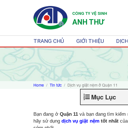
CÔNG TY VỆ SINH
ANH THƯ
TRANG CHỦ
GIỚI THIỆU
DỊCH
Home
Tin tức
Dịch vụ giặt nệm ở Quận 11
Mục Lục
Bạn đang ở
Quận 11
và bạn đang tìm kiếm m
hãy sử dụng
dịch vụ giặt nệm
tốt nhất
của 
sớm nhất.