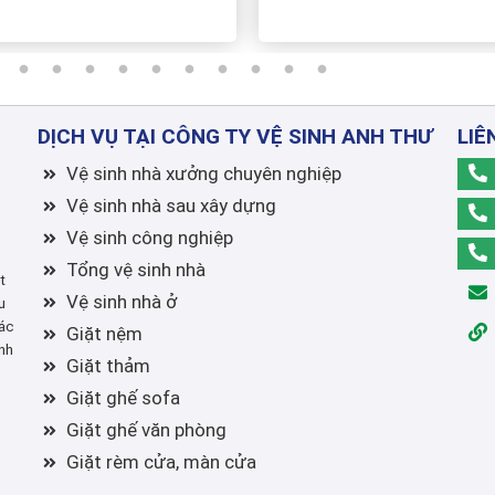
DỊCH VỤ TẠI CÔNG TY VỆ SINH ANH THƯ
LIÊ
Vệ sinh nhà xưởng chuyên nghiệp
Vệ sinh nhà sau xây dựng
Vệ sinh công nghiệp
Tổng vệ sinh nhà
t
Vệ sinh nhà ở
u
ác
Giặt nệm
nh
Giặt thảm
Giặt ghế sofa
Giặt ghế văn phòng
Giặt rèm cửa, màn cửa