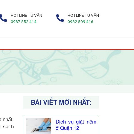
HOTLINE TƯ VẤN
HOTLINE TƯ VẤN
0987 852 414
0982 509 416
BÀI VIẾT MỚI NHẤT:
 nhất,
Dịch vụ giặt nệm
m sạch
ở Quận 12