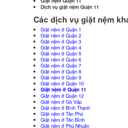
Giặt nệm Quận 11
Dịch vụ giặt nệm Quận 11
Các dịch vụ giặt nệm k
Giặt nệm ở Quận 1
Giặt nệm ở Quận 2
Giặt nệm ở Quận 3
Giặt nệm ở Quận 4
Giặt nệm ở Quận 5
Giặt nệm ở Quận 6
Giặt nệm ở Quận 7
Giặt nệm ở Quận 8
Giặt nệm ở Quận 9
Giặt nệm ở Quận 10
Giặt nệm ở Quận 11
Giặt nệm ở Quận 12
Giặt nệm ở Gò Vấp
Giặt nệm ở Bình Thạnh
Giặt nệm ở Tân Phú
Giặt nệm ở Tân Bình
Giặt nệm ở Phú Nhuận