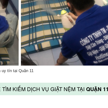
uy tín tại Quận 11
TÌM KIẾM DỊCH VỤ GIẶT NỆM TẠI
QUẬN 1