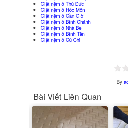
Giặt nệm ở Thủ Đức
Giặt nệm ở Hóc Môn
Giặt nệm ở Cần Giờ
Giặt nệm ở Bình Chánh
Giặt nệm ở Nhà Bè
Giặt nệm ở Bình Tân
Giặt nệm ở Củ Chi
By
a
Bài Viết Liên Quan