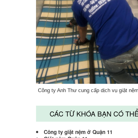
Công ty Anh Thư cung cấp dịch vụ giặt nệm 
CÁC TỪ KHÓA BẠN CÓ THỂ 
Công ty giặt nệm ở Quận 11