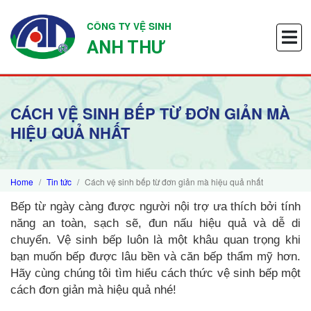
CÔNG TY VỆ SINH
ANH THƯ
CÁCH VỆ SINH BẾP TỪ ĐƠN GIẢN MÀ
HIỆU QUẢ NHẤT
Home
Tin tức
Cách vệ sinh bếp từ đơn giản mà hiệu quả nhất
Bếp từ ngày càng được người nội trợ ưa thích bởi tính
năng an toàn, sạch sẽ, đun nấu hiệu quả và dễ di
chuyển. Vệ sinh bếp luôn là một khâu quan trọng khi
bạn muốn bếp được lâu bền và căn bếp thẩm mỹ hơn.
Hãy cùng chúng tôi tìm hiểu cách thức vệ sinh bếp một
cách đơn giản mà hiệu quả nhé!