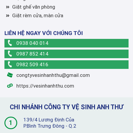
Giặt ghế văn phòng
Giặt rèm cửa, màn cửa
LIÊN HỆ NGAY VỚI CHÚNG TÔI
0938 040 014
0987 852 414
0982 509 416
congtyvesinhanhthu@gmail.com
https://vesinhanhthu.com
CHI NHÁNH CÔNG TY VỆ SINH ANH THƯ
139/4 Lương Định Của
1
P.Bình Trưng Đông - Q.2