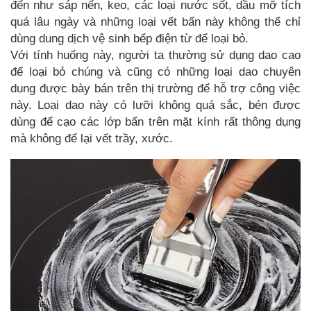
đến như sáp nến, keo, các loại nước sốt, dầu mỡ tích
quá lâu ngày và những loại vết bẩn này không thể chỉ
dùng dung dịch vệ sinh bếp điện từ để loại bỏ.
Với tính huống này, người ta thường sử dụng dao cao
để loại bỏ chúng và cũng có những loại dao chuyên
dung được bày bán trên thị trường để hỗ trợ công việc
này. Loại dao này có lưỡi không quá sắc, bén được
dùng để cạo các lớp bẩn trên mặt kính rất thông dụng
mà không để lại vết trầy, xước.