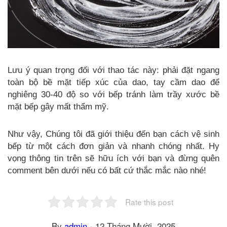
Lưu ý quan trọng đối với thao tác này: phải đặt ngang
toàn bộ bề mặt tiếp xúc của dao, tay cầm dao để
nghiêng 30-40 độ so với bếp tránh làm trầy xước bề
mặt bếp gây mất thẩm mỹ.
Như vậy, Chúng tôi đã giới thiệu đến bạn cách vệ sinh
bếp từ một cách đơn giản và nhanh chóng nhất. Hy
vọng thông tin trên sẽ hữu ích với bạn và đừng quên
comment bên dưới nếu có bất cứ thắc mắc nào nhé!
Rate this post
By
admin
-
12 Tháng Mười, 2025