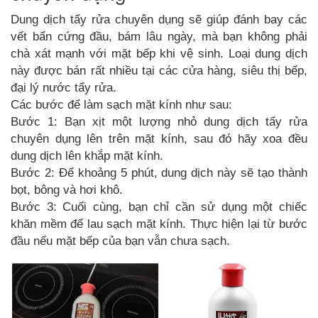
Dung dịch tẩy rửa chuyên dụng sẽ giúp đánh bay các
vết bẩn cứng đầu, bám lâu ngày, mà bạn không phải
chà xát mạnh với mặt bếp khi vệ sinh. Loại dung dịch
này được bán rất nhiều tại các cửa hàng, siêu thị bếp,
đại lý nước tẩy rửa.
Các bước để làm sạch mặt kính như sau:
Bước 1: Bạn xịt một lượng nhỏ dung dịch tẩy rửa
chuyên dụng lên trên mặt kính, sau đó hãy xoa đều
dung dịch lên khắp mặt kính.
Bước 2: Để khoảng 5 phút, dung dịch này sẽ tạo thành
bọt, bông và hơi khô.
Bước 3: Cuối cùng, bạn chỉ cần sử dụng một chiếc
khăn mềm để lau sạch mặt kính. Thực hiện lại từ bước
đầu nếu mặt bếp của bạn vẫn chưa sạch.