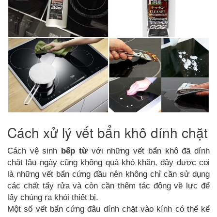
Cách xử lý vết bẩn khô dính chặt
Cách vệ sinh
bếp từ
với những vết bẩn khô đã dính
chặt lâu ngày cũng không quá khó khăn, đây được coi
là những vết bẩn cứng đầu nên không chỉ cần sử dụng
các chất tẩy rửa và còn cần thêm tác động về lực để
lấy chúng ra khỏi thiết bị.
Một số vết bẩn cứng đâu dính chặt vào kính có thể kể