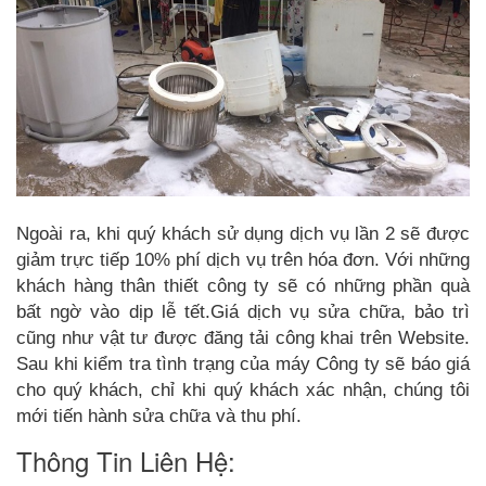
Ngoài ra, khi quý khách sử dụng dịch vụ lần 2 sẽ được
giảm trực tiếp 10% phí dịch vụ trên hóa đơn. Với những
khách hàng thân thiết công ty sẽ có những phần quà
bất ngờ vào dịp lễ tết.Giá dịch vụ sửa chữa, bảo trì
cũng như vật tư được đăng tải công khai trên Website.
Sau khi kiểm tra tình trạng của máy Công ty sẽ báo giá
cho quý khách, chỉ khi quý khách xác nhận, chúng tôi
mới tiến hành sửa chữa và thu phí.
Thông Tin Liên Hệ: