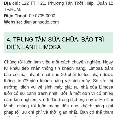
Địa chỉ:
122 TTH 21, Phường Tân Thới Hiệp, Quận 12
TP.HCM.
Điện Thoại:
09.0705.0000
Website:
dienlanhsodo.com
4. TRUNG TÂM SỬA CHỮA, BẢO TRÌ
ĐIỆN LẠNH LIMOSA
Chúng tôi luôn làm việc một cách chuyên nghiệp. Ngay
từ khâu tiếp nhận thông tin khách hàng, Limosa đảm
bảo có mặt nhanh nhất sau 30 phút từ lúc nhận được
thông tin để giúp khách hàng vệ sinh máy. So với thị
trường, dịch vụ vệ sinh máy giặt tại nhà của Limosa
luôn có sự cạnh tranh nhất. Bởi là một đơn vị có nhiều
năm kinh nghiệm và đi đầu trong dịch vụ này ở Hồ Chí
Minh, chúng tôi luôn mang đến cho khách hàng giải
pháp tối ưu chi phí và thời gian nhất. Bạn có thể tham