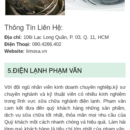
Thông Tin Liên Hệ:
Địa chỉ:
106i Lạc Long Quân, P. 03, Q. 11, HCM
Điện Thoại:
090.4266.402
Website:
limosa.vn
5.ĐIỆN LẠNH PHẠM VĂN
Với đội ngũ nhân viên kinh doanh chuyên nghiệp,kỷ sư
chuyên nghành và kỹ thuật viên có nhiều kinh nghiệm
trong lĩnh vực sữa chữa nghành điện lạnh. Phạm văn
cam kết đưa đến quý khách hàng những sản phẩm,
dịch vụ sữa chữa tốt nhất, thỏa mãn mọi nhu cầu của
Quý khách một cách nhanh chóng và hiệu quả. Làm hài
lòng quý khách hàng là tiêu chí lớn nhất của phạm văn.