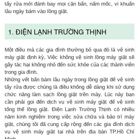
tẩy rửa mới đánh bay mọi cặn bẩn, nấm mốc, vi khuẩn
lâu ngày bám vào lồng giặt.
1. ĐIỆN LẠNH TRƯỜNG THỊNH
Một điều mà các gia đình thường bỏ qua đó là vệ sinh
máy giặt định kỳ, Việc không vệ sinh lồng máy giặt sẽ
gây tác hại không nhỏ đến sức khỏe của các thành viên
trong gia đình.
Những vết bẩn bám lâu ngày trong lồng giặt để vệ sinh
tẩy rửa được chúng là điều không dễ dàng khi sử dụng
chức năng làm sạch lồng giặt trên máy. Lúc này bạn
cần phải gọi đến dịch vụ vệ sinh máy giặt để vệ sinh
tổng thể lồng giặt. Điện Lạnh Trường Thịnh có nhiều
năm kinh nghiệm trong việc sửa chữa và bảo trì máy
giặt, chúng tôi đã cung cấp rộng đến các gia đình dịch
vụ vệ sinh máy giặt tại nhà trên địa bàn TP.Hồ Chí