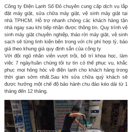
Công ty Điện Lạnh Số Đỏ chuyên cung cấp dịch vụ lắp
đặt máy giặt, sửa chữa máy giặt, vệ sinh máy giặt tại
nhà TPHCM. Hỗ trợ nhanh chóng các khách hàng tận
nhà ngay sau khi tiếp nhận được thông tin. Quy trình vệ
sinh máy giặt chuyên nghiệp, tháo rời máy giặt, vệ sinh
sạch sẽ từng linh kiện bên trong với chi phí hợp lý, báo
giá theo khung giá quy định sẵn của công ty
Với đội ngũ nhân viên vượt trội, bố trí khoa học, làm
việc 7 ngày/tuần chúng tôi tự tin có thể phục vụ, khắc
phục mọi hỏng hóc về điện lạnh cho khách hàng trong
thời gian sớm nhất.Sau khi sửa chữa quý khách sẽ
được hưởng một chế độ bảo hành chu đáo kéo dài từ 1
tháng đến 12 tháng.