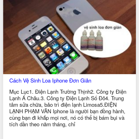
Cách Vệ Sinh Loa Iphone Đơn Giản
Mục Lục1. Điện Lạnh Trường Thịnh2. Công ty Điện
Lạnh Á Châu.3. Công ty Điện Lạnh Số Đỏ4. Trung
tâm sửa chữa, bảo trì điện lạnh Limosa5.ĐIỆN
LẠNH PHẠM VĂN Iphone là người bạn đồng hành,
cùng bạn đi khắp mọi nơi, nó có thể bị bám bụi và
tích dần theo năm tháng, chỉ