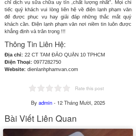
chỉ dịch vụ sữa chữa uy tín ,chất lượng nhất”. Mọi chi
tiếc quý khách vui lòng liên hệ về điện lạnh phạm văn
để được phục vụ hay giải đáp những thắc mắt quý
khách cần. Điện lạnh phạm văn nơi niềm tin luôn được
khẳng định và trân trọng !!!
Thông Tin Liên Hệ:
Địa chỉ:
22 CT TAM ĐẢO QUẬN 10 TPHCM
Điện Thoại:
0977282750
Website:
dienlanhphamvan.com
Rate this post
By
admin
-
12 Tháng Mười, 2025
Bài Viết Liên Quan