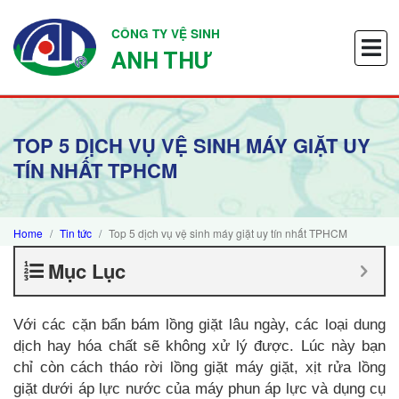
CÔNG TY VỆ SINH
ANH THƯ
TOP 5 DỊCH VỤ VỆ SINH MÁY GIẶT UY
TÍN NHẤT TPHCM
Home
Tin tức
Top 5 dịch vụ vệ sinh máy giặt uy tín nhất TPHCM
Mục Lục
Với các cặn bẩn bám lồng giặt lâu ngày, các loại dung
dịch hay hóa chất sẽ không xử lý được. Lúc này bạn
chỉ còn cách tháo rời lồng giặt máy giặt, xịt rửa lồng
giặt dưới áp lực nước của máy phun áp lực và dụng cụ