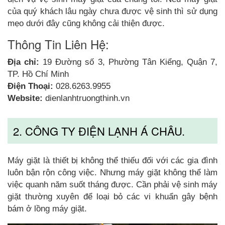
của quý khách lâu ngày chưa được vệ sinh thì sử dụng
mẹo dưới đây cũng không cải thiện được.
Thông Tin Liên Hệ:
Địa chỉ:
19 Đường số 3, Phường Tân Kiểng, Quận 7,
TP. Hồ Chí Minh
Điện Thoại:
028.6263.9955
Website:
dienlanhtruongthinh.vn
2. CÔNG TY ĐIỆN LẠNH Á CHÂU.
Máy giặt là thiết bị không thể thiếu đối với các gia đình
luôn bận rộn công việc. Nhưng máy giặt không thể làm
việc quanh năm suốt tháng được. Cần phải vệ sinh máy
giặt thường xuyên để loại bỏ các vi khuẩn gây bệnh
bám ở lồng máy giặt.