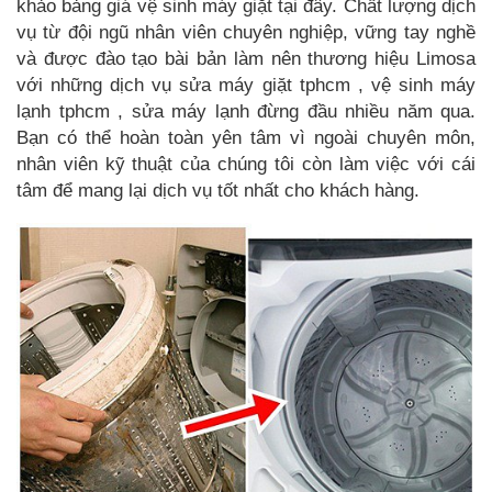
khảo bảng giá vệ sinh máy giặt tại đây. Chất lượng dịch
vụ từ đội ngũ nhân viên chuyên nghiệp, vững tay nghề
và được đào tạo bài bản làm nên thương hiệu Limosa
với những dịch vụ sửa máy giặt tphcm , vệ sinh máy
lạnh tphcm , sửa máy lạnh đừng đầu nhiều năm qua.
Bạn có thể hoàn toàn yên tâm vì ngoài chuyên môn,
nhân viên kỹ thuật của chúng tôi còn làm việc với cái
tâm để mang lại dịch vụ tốt nhất cho khách hàng.