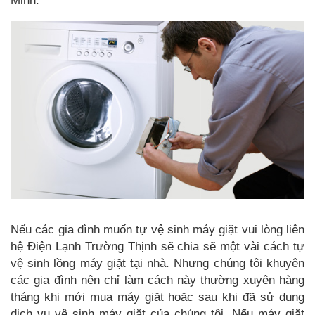
Minh.
Nếu các gia đình muốn tự vệ sinh máy giặt vui lòng liên
hệ Điện Lạnh Trường Thịnh sẽ chia sẽ một vài cách tự
vệ sinh lồng máy giặt tại nhà. Nhưng chúng tôi khuyên
các gia đình nên chỉ làm cách này thường xuyên hàng
tháng khi mới mua máy giặt hoặc sau khi đã sử dụng
dịch vụ vệ sinh máy giặt của chúng tôi. Nếu máy giặt