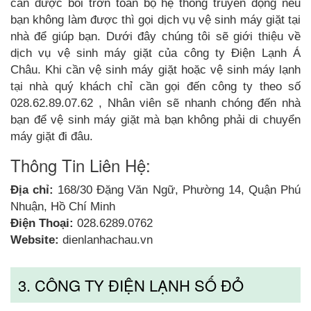
cần được bôi trơn toàn bộ hệ thống truyền động nếu
bạn không làm được thì gọi dịch vụ vệ sinh máy giặt tại
nhà để giúp bạn. Dưới đây chúng tôi sẽ giới thiệu về
dịch vụ vệ sinh máy giặt của công ty Điện Lạnh Á
Châu. Khi cần vệ sinh máy giặt hoặc vệ sinh máy lạnh
tại nhà quý khách chỉ cần gọi đến công ty theo số
028.62.89.07.62 , Nhân viên sẽ nhanh chóng đến nhà
bạn để vệ sinh máy giặt mà bạn không phải di chuyển
máy giặt đi đâu.
Thông Tin Liên Hệ:
Địa chỉ:
168/30 Đặng Văn Ngữ, Phường 14, Quận Phú
Nhuận, Hồ Chí Minh
Điện Thoại:
028.6289.0762
Website:
dienlanhachau.vn
3. CÔNG TY ĐIỆN LẠNH SỐ ĐỎ