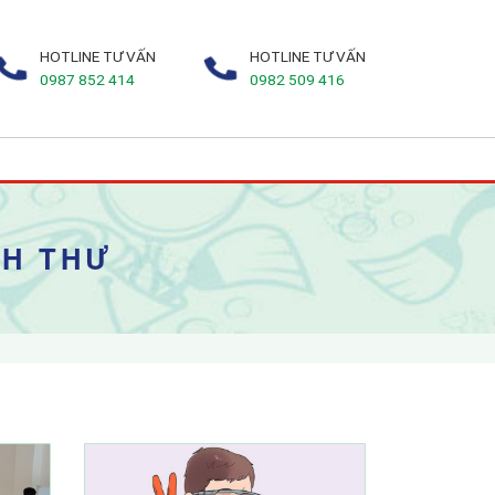
HOTLINE TƯ VẤN
HOTLINE TƯ VẤN
0987 852 414
0982 509 416
NH THƯ