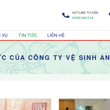
HOTLINE TƯ VẤN
0938 040 014
 VỤ
TIN TỨC
LIÊN HỆ
ỨC CỦA CÔNG TY VỆ SINH A