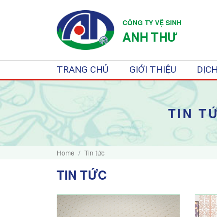
CÔNG TY VỆ SINH
ANH THƯ
TRANG CHỦ
GIỚI THIỆU
DỊCH
TIN T
Home
Tin tức
TIN TỨC