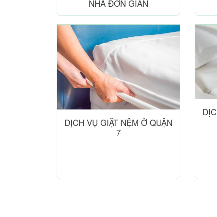
NHÀ ĐƠN GIẢN
DỊC
DỊCH VỤ GIẶT NỆM Ở QUẬN
7