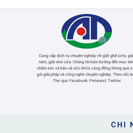
Cung cấp dịch vụ chuyên nghiệp về giặt ghế sofa, giặ
nệm, giặt rèm cửa. Chúng tôi luôn hướng đến mục tiê
chăm sóc và bảo vệ sức khỏe cộng đồng thông qua c
gói giải pháp và công nghệ chuyên nghiệp. Theo dõi A
Thư qua:
Facebook
,
Pinterest
,
Twitter
CHI 