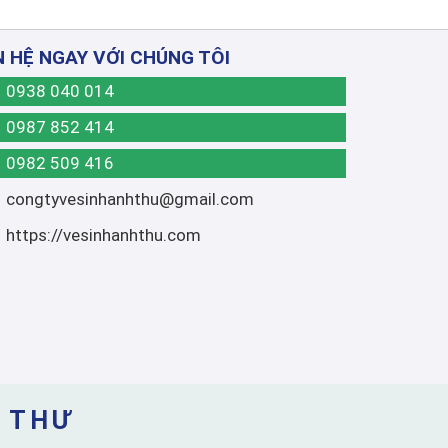
N HỆ NGAY VỚI CHÚNG TÔI
0938 040 014
0987 852 414
0982 509 416
congtyvesinhanhthu@gmail.com
https://vesinhanhthu.com
H THƯ