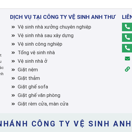
DỊCH VỤ TẠI CÔNG TY VỆ SINH ANH THƯ
LIÊ
Vệ sinh nhà xưởng chuyên nghiệp
Vệ sinh nhà sau xây dựng
Vệ sinh công nghiệp
Tổng vệ sinh nhà
t
Vệ sinh nhà ở
u
ác
Giặt nệm
nh
Giặt thảm
Giặt ghế sofa
Giặt ghế văn phòng
Giặt rèm cửa, màn cửa
NHÁNH CÔNG TY VỆ SINH AN