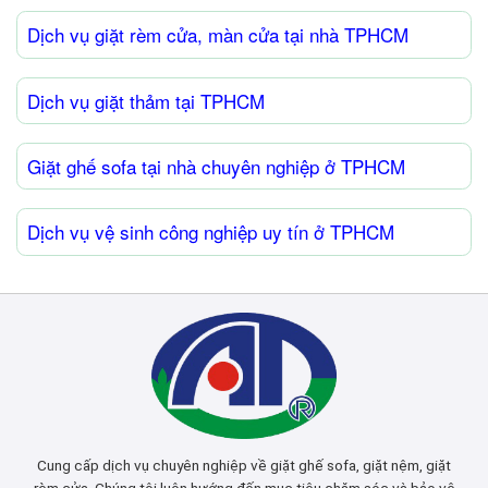
Dịch vụ giặt rèm cửa, màn cửa tại nhà TPHCM
Dịch vụ giặt thảm tại TPHCM
Giặt ghế sofa tại nhà chuyên nghiệp ở TPHCM
Dịch vụ vệ sinh công nghiệp uy tín ở TPHCM
Cung cấp dịch vụ chuyên nghiệp về giặt ghế sofa, giặt nệm, giặt
rèm cửa. Chúng tôi luôn hướng đến mục tiêu chăm sóc và bảo vệ