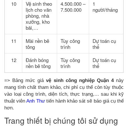
10
Vệ sinh theo
4.500.000 –
1
lịch cho văn
7.500.000
người/tháng
phòng, nhà
xưởng, kho
bãi,…
11
Mài nền bê
Tùy công
Dự toán cụ
tông
trình
thể
12
Đánh bóng
Tùy công
Dự toán cụ
nền bê tông
trình
thể
=> Bảng mức giá
vệ sinh công nghiệp Quận 4
này
mang tính chất tham khảo, chi phí cụ thể còn tùy thuộc
vào loại công trình, diện tích, thực trạng,… sau khi kỹ
thuật viên
Anh Thư
tiến hành khảo sát sẽ báo giá cụ thể
hơn.
Trang thiết bị chúng tôi sử dụng