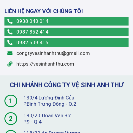
LIÊN HỆ NGAY VỚI CHÚNG TÔI
0938 040 014
0987 852 414
0982 509 416
congtyvesinhanhthu@gmail.com
https://vesinhanhthu.com
CHI NHÁNH CÔNG TY VỆ SINH ANH THƯ
139/4 Lương Định Của
1
P.Bình Trưng Đông - Q.2
180/20 Đoàn Văn Bơ
2
P.9 - Q.4