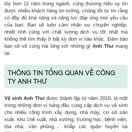
lũy hơn 12 năm trong ngành, cùng thương hiệu uy tín
được nhiều khách hàng tin tưởng, chúng tôi tự tin rằng
có đầy đủ khả năng và năng lực đáp ứng mọi yêu cầu
của bạn. Bạn sẽ luôn cảm nhận sự chuyên nghiệp,
nhiệt tình cùng với chất lượng dịch vụ tốt nhất mà
không thể tìm thấy ở bất kỳ đơn vị nào khác. Đảm bảo
bạn sẽ vô cùng hài lòng với những gì
Anh Thư
mang
lại.
THÔNG TIN TỔNG QUAN VỀ CÔNG
TY ANH THƯ
Vệ sinh Anh Thư
được thành lập từ năm 2010, là một
trong những đơn vị hàng đầu cung cấp dịch vụ vệ sinh
cho nhiều công trình xây dựng, nhà máy, cơ sở sản
xuất, khu chế xuất, nhà xưởng, trường học, bệnh viện,
tòa nhà, văn phòng,… khắp các quận huyện tại