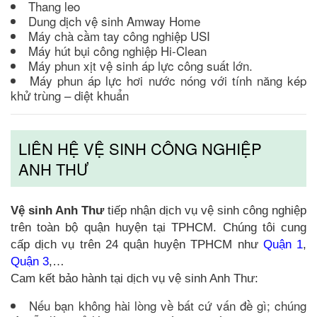
Thang leo
Dung dịch vệ sinh Amway Home
Máy chà cầm tay công nghiệp USI
Máy hút bụi công nghiệp Hi-Clean
Máy phun xịt vệ sinh áp lực công suất lớn.
Máy phun áp lực hơi nước nóng với tính năng kép
khử trùng – diệt khuẩn
LIÊN HỆ VỆ SINH CÔNG NGHIỆP
ANH THƯ
Vệ sinh Anh Thư
tiếp nhận dịch vụ vệ sinh công nghiệp
trên toàn bộ quận huyện tại TPHCM. Chúng tôi cung
cấp dịch vụ trên 24 quận huyện TPHCM như
Quận 1
,
Quận 3
,…
Cam kết bảo hành tại dịch vụ vệ sinh Anh Thư:
Nếu bạn không hài lòng về bất cứ vấn đề gì; chúng