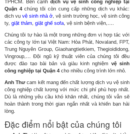
TPHCM. Bên cạnh
dịch vụ vệ sinh công nghiệp tại
Quận 4
chúng tôi còn cung cấp những dịch vụ khác:
dịch vụ
vệ sinh nhà ở
, vệ sinh trường học, vệ sinh công
ty,
giặt thảm
,
giặt ghế sofa
, vệ sinh bệnh viện,….
Chúng tôi tự hào là một trong những đơn vị hợp tác với
các công ty lớn tại Việt Nam: Hòa Phát, Novaland, FPT,
Trung Nguyên Group, Giaohangtietkiem, Thegioididong,
Vingroup,… Đội ngũ kỹ thuật viên của chúng tôi đều
được đào tạo bài bản và giàu kinh nghiệm
vệ sinh
công nghiệp tại Quận 4
cho nhiều công trình lớn nhỏ.
Anh Thư
cam kết mang đến chất lượng dịch vụ vệ sinh
công nghiệp chất lượng với mức chi phí phù hợp nhất.
Dù là những yêu cầu khó khăn nhất, chúng tôi vẫn sẽ
hoàn thành trong thời gian ngắn nhất và khiến bạn hài
lòng.
Đặc điểm nổi bật của chúng tôi