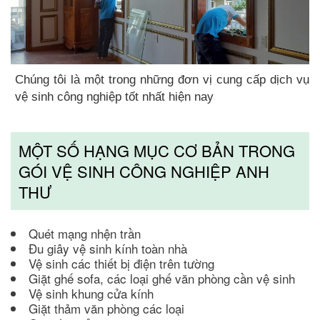
Chúng tôi là một trong những đơn vị cung cấp dịch vụ
vệ sinh công nghiệp tốt nhất hiện nay
MỘT SỐ HẠNG MỤC CƠ BẢN TRONG
GÓI VỆ SINH CÔNG NGHIỆP ANH
THƯ
Quét mạng nhện trần
Đu giây vệ sinh kính toàn nhà
Vệ sinh các thiết bị điện trên tường
Giặt ghế sofa, các loại ghế văn phòng cần vệ sinh
Vệ sinh khung cửa kính
Giặt thảm văn phòng các loại