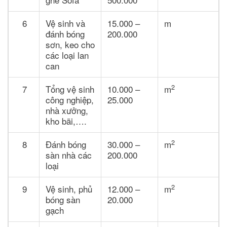
6
Vệ sinh và
15.000 –
m
đánh bóng
200.000
sơn, keo cho
các loại lan
can
2
7
Tổng vệ sinh
10.000 –
m
công nghiệp,
25.000
nhà xưởng,
kho bãi,….
2
8
Đánh bóng
30.000 –
m
sàn nhà các
200.000
loại
2
9
Vệ sinh, phủ
12.000 –
m
bóng sàn
20.000
gạch