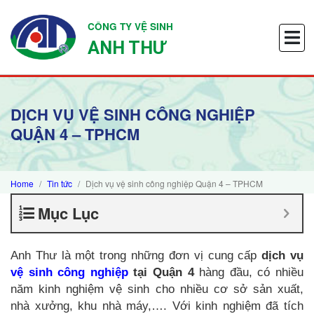
CÔNG TY VỆ SINH
ANH THƯ
DỊCH VỤ VỆ SINH CÔNG NGHIỆP
QUẬN 4 – TPHCM
Home
Tin tức
Dịch vụ vệ sinh công nghiệp Quận 4 – TPHCM
Mục Lục
Anh Thư là một trong những đơn vị cung cấp
dịch vụ
vệ sinh công nghiệp
tại Quận 4
hàng đầu, có nhiều
năm kinh nghiệm vệ sinh cho nhiều cơ sở sản xuất,
nhà xưởng, khu nhà máy,…. Với kinh nghiệm đã tích