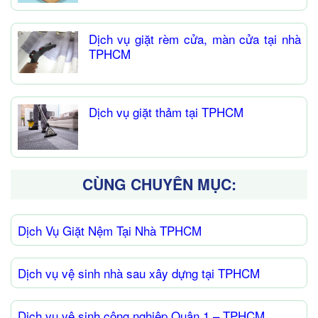
Dịch vụ giặt rèm cửa, màn cửa tại nhà
TPHCM
Dịch vụ giặt thảm tại TPHCM
CÙNG CHUYÊN MỤC:
Dịch Vụ Giặt Nệm Tại Nhà TPHCM
Dịch vụ vệ sinh nhà sau xây dựng tại TPHCM
Dịch vụ vệ sinh công nghiệp Quận 1 – TPHCM