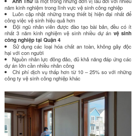
là một trong những đơn vị lâu đời với nhiều
Anh Thư
năm kinh nghiệm trong lĩnh vực vệ sinh công nghiệp
Luôn cập nhật những trang thiết bị hiện đại nhất để
công việc vệ sinh hiệu quả hơn
Đội ngũ nhân viên được đào tạo bài bản, đều có ít
nhất 3 năm kinh nghiệm vệ sinh nhiều dự án
vệ sinh
công nghiệp tại Quận 4
Sử dụng các loại hóa chất an toàn, không gây độc
hại với con người
Nguồn nhân lực đông đảo, đủ khả năng đáp ứng các
dự án lớn cần nhiều nhân công
Chi phí dịch vụ thấp hơn từ 10 – 25% so với những
công ty vệ sinh công nghiệp khác