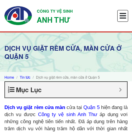
CÔNG TY VỆ SINH
ANH THƯ
DỊCH VỤ GIẶT RÈM CỬA, MÀN CỬA Ở
QUẬN 5
Home
Tin tức
Dịch vụ giặt rèm cửa, màn cửa ở Quận 5
Mục Lục
Dịch vụ giặt rèm cửa màn
cửa tại
Quận 5
hiện đang là
dịch vụ được
Công ty vệ sinh Anh Thư
áp dụng vơi
những công nghệ tiên tiến nhất. Đã áp dụng trên hàng
trăm dịch vụ với hàng trăm hộ dân với thời gian nhất