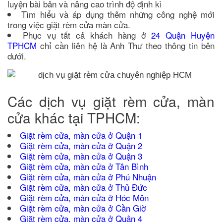
luyện bài bản và nâng cao trình độ định kì
Tìm hiểu và áp dụng thêm những công nghệ mới
trong việc giặt rèm cửa màn cửa.
Phục vụ tất cả khách hàng ở
24 Quận Huyện
TPHCM
chỉ cần liên hệ là Anh Thư theo thông tin bên
dưới.
Các dịch vụ giặt rèm cửa, màn
cửa khác tại TPHCM:
Giặt rèm cửa, màn cửa ở Quận 1
Giặt rèm cửa, màn cửa ở Quận 2
Giặt rèm cửa, màn cửa ở Quận 3
Giặt rèm cửa, màn cửa ở Tân Bình
Giặt rèm cửa, màn cửa ở Phú Nhuận
Giặt rèm cửa, màn cửa ở Thủ Đức
Giặt rèm cửa, màn cửa ở Hóc Môn
Giặt rèm cửa, màn cửa ở Cần Giờ
Giặt rèm cửa, màn cửa ở Quận 4