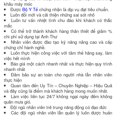
khâu máy móc
Được
Bộ Y Tế
chứng nhận là dịp vụ đạt tiêu chuẩn.
Luôn đổi mới và cải thiện những sai sót nhỏ
Luôn tư vấn nhiệt tình chu đáo khi khách có thắc
mắc
Có thể trở thành khách hàng thân thiết để giảm %
chi phí sử dụng tại Anh Thư
Nhân viên được đào tạo kỹ năng nâng cao và cấp
chứng chỉ hành nghề.
Luôn thực hiện công việc với tâm thế hăng say, làm
việc hết mình
Báo giá một cách nhanh nhất và thực hiện quy trình
nhanh nhất
Đảm bảo sự an toàn cho người nhà lẫn nhân viên
thực hiện
Quan tâm đến Uy Tín – Chuyên Nghiệp – Hiệu Quả
và đây cũng là điểm mà khách hàng mong muốn nhất.
Làm việc liên tục 24/7 không ngại ngày đêm không
quản mưa gió.
Đội ngũ nhân viên trẻ trung năng động có đạo đức
Các đội ngũ nhân viên lẫn quản lý luôn được huấn