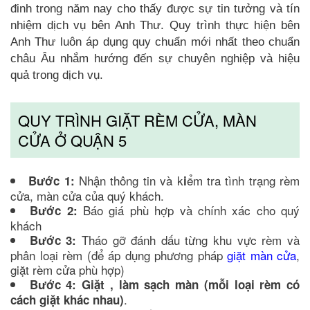
đinh trong năm nay cho thấy được sự tin tưởng và tín
nhiệm dịch vụ bên Anh Thư. Quy trình thực hiện bên
Anh Thư luôn áp dụng quy chuẩn mới nhất theo chuẩn
châu Âu nhắm hướng đến sự chuyên nghiệp và hiệu
quả trong dịch vụ.
QUY TRÌNH GIẶT RÈM CỬA, MÀN
CỬA Ở QUẬN 5
Nhận thông tin và k
ểm tra tình trạng rèm
Bước 1:
i
cửa, màn cửa của quý khách.
Báo giá phù hợp và chính xác cho quý
Bước 2:
khách
Tháo gỡ đánh dấu từng khu vực rèm và
Bước 3:
phân loại rèm (để áp dụng phương pháp
giặt màn cửa
,
giặt rèm cửa phù hợp)
Bước 4: Giặt , làm sạch màn (mỗi loại rèm có
.
cách giặt khác nhau)