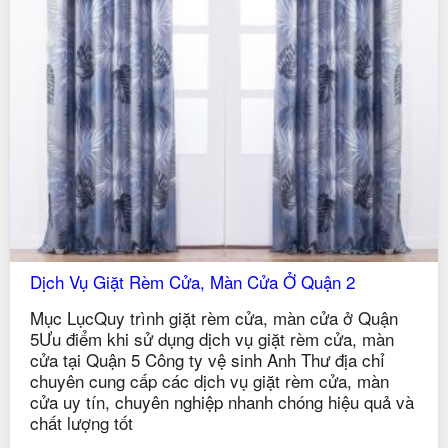
Dịch Vụ Giặt Rèm Cửa, Màn Cửa Ở Quận 2
Mục LụcQuy trình giặt rèm cửa, màn cửa ở Quận
5Ưu điểm khi sử dụng dịch vụ giặt rèm cửa, màn
cửa tại Quận 5 Công ty vệ sinh Anh Thư địa chỉ
chuyên cung cấp các dịch vụ giặt rèm cửa, màn
cửa uy tín, chuyên nghiệp nhanh chóng hiệu quả và
chất lượng tốt