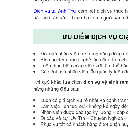
Dịch vụ tại Anh Thư
cam kết dịch vụ thực h
bảo an toàn sức khỏe cho con người và mô
ƯU ĐIỂM DỊCH VỤ GI
Đội ngũ nhân viên trẻ trung năng động c
Kinh nghiệm trong nghề lâu năm, tính c
Luôn thực hiện công việc với tâm thế hă
Các đội ngũ nhân viên lẫn quản lý luôn đ
Khi quý khác lựa chọn
dịch vụ vệ sinh rè
hàng những điều sau:
Luôn có giá dịch vụ rẻ nhất và cạnh tran
Làm việc liên tục 24/7 không kể ngày đê
Nhân viên được đào tạo kỹ lưỡng – cấp 
Đi đầu về sự Uy Tín – Chuyên Nghiệp – 
Phục vụ tất cả khách hàng ở 24 quận 