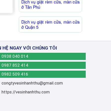
Dịch vụ giặt rèm cửa, màn cửa
ở Tân Phú
Dịch vụ giặt rèm cửa, màn cửa
ở Quận 5
N HỆ NGAY VỚI CHÚNG TÔI
0938 040 014
0987 852 414
0982 509 416
congtyvesinhanhthu@gmail.com
https://vesinhanhthu.com