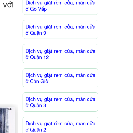
n
với
Dịch vụ giặt rèm cửa, màn cửa
ở Gò Vấp
Dịch vụ giặt rèm cửa, màn cửa
ở Quận 9
Dịch vụ giặt rèm cửa, màn cửa
ở Quận 12
Dịch vụ giặt rèm cửa, màn cửa
ở Cần Giờ
Dịch vụ giặt rèm cửa, màn cửa
ở Quận 3
Dịch Vụ Giặt Rèm Cửa, Màn
Cửa Ở Thủ Đức
Dịch vụ giặt rèm cửa, màn cửa
Mục LụcƯu điểm dịch vụ giặt
ở Quận 2