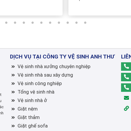
DỊCH VỤ TẠI CÔNG TY VỆ SINH ANH THƯ
LIÊ
Vệ sinh nhà xưởng chuyên nghiệp
Vệ sinh nhà sau xây dựng
Vệ sinh công nghiệp
Tổng vệ sinh nhà
t
Vệ sinh nhà ở
u
ác
Giặt nệm
nh
Giặt thảm
Giặt ghế sofa