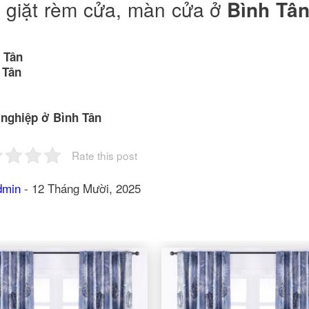
ụ giặt rèm cửa, màn cửa ở
Bình Tâ
 Tân
 Tân
 nghiệp ở Bình Tân
Rate this post
dmin
-
12 Tháng Mười, 2025