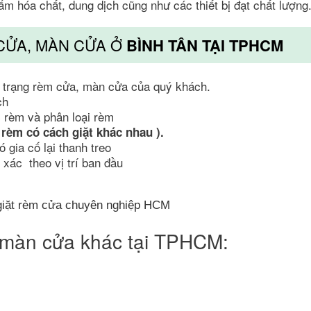
m hóa chất, dung dịch cũng như các thiết bị đạt chất lượng
 CỬA, MÀN CỬA Ở
BÌNH TÂN TẠI TPHCM
h trạng rèm cửa, màn cửa của quý khách.
ch
 rèm và phân loại rèm
 rèm có cách giặt khác nhau ).
 gia cố lại thanh treo
xác theo vị trí ban đầu
, màn cửa khác tại TPHCM: