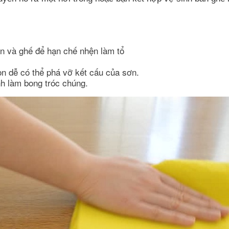
n và ghế để hạn chế nhện làm tổ
n dễ có thể phá vỡ kết cấu của sơn.
nh làm bong tróc chúng.