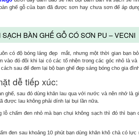
bộ bàn ghế gỗ của bạn đã được sơn hay chưa sơn để áp dụn
M SẠCH BÀN GHẾ GỖ CÓ SƠN PU – VECNI
uôn có độ bóng láng đẹp mắt, nhưng một thời gian bạn bỏ
m vào đó đôi khi lại có các tổ nhện trong các góc nhỏ là và
 cách sau để đem lại bộ bạn ghế đẹp sáng bóng cho gia đìn
ặt dễ tiếp xúc:
n ghế, sau đó dùng khăn lau qua với nước và nên nhớ là gi
 được lau không phải dính lại bụi lần nữa.
g lỗ chấm đen nhỏ mà bạn chụi không sạch thì đó thì bạn 
hấm đen sau khoảng 10 phút bạn dùng khăn khô chà có lực 