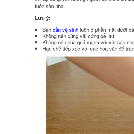
luôn sàn nhà.
Lưu ý:
Bạn
cần vệ sinh
luôn ở phần mặt dưới bà
Không nên dùng vải cứng để lau
Không nên chà quá mạnh với vật sắc nhọ
Hạn chế tiếp xúc với các hoa văn để trá