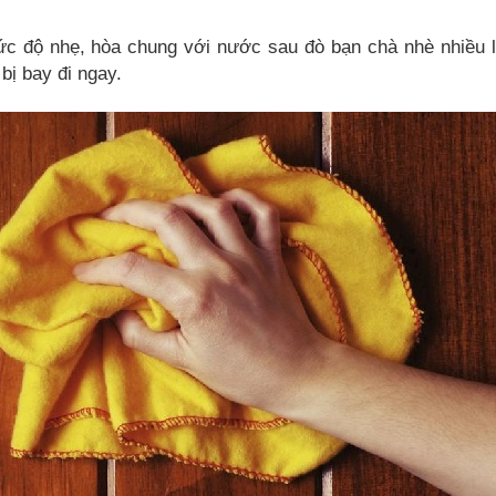
ức độ nhẹ, hòa chung với nước sau đò bạn chà nhè nhiều l
bị bay đi ngay.