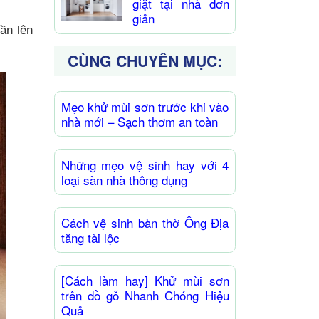
giặt tại nhà đơn
giản
ần lên
CÙNG CHUYÊN MỤC:
Mẹo khử mùi sơn trước khi vào
nhà mới – Sạch thơm an toàn
Những mẹo vệ sinh hay với 4
loại sàn nhà thông dụng
Cách vệ sinh bàn thờ Ông Địa
tăng tài lộc
[Cách làm hay] Khử mùi sơn
trên đồ gỗ Nhanh Chóng Hiệu
Quả