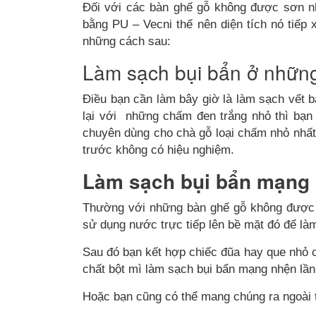
Đối với các bàn ghế gỗ không được sơn 
bằng PU – Vecni thế nên diện tích nó tiếp 
những cách sau:
Làm sạch bụi bẩn ở những v
Điều bạn cần làm bây giờ là làm sạch vết b
lại với những chấm đen trắng nhỏ thì bạn
chuyên dùng cho chà gỗ loại chấm nhỏ nhất
trước không có hiệu nghiệm.
Làm sạch bụi bẩn mạng n
Thường với những bàn ghế gỗ không được đ
sử dụng nước trực tiếp lên bề mặt đó để l
Sau đó bạn kết hợp chiếc đũa hay que nhỏ 
chất bột mì làm sạch bụi bẩn mạng nhện lần
Hoặc bạn cũng có thể mang chúng ra ngoài t