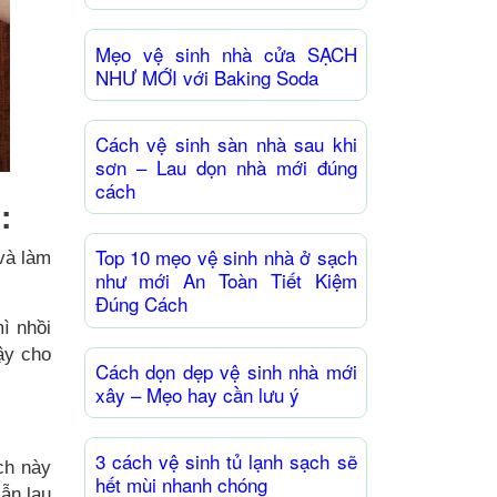
Mẹo vệ sinh nhà cửa SẠCH
NHƯ MỚI với Baking Soda
Cách vệ sinh sàn nhà sau khi
sơn – Lau dọn nhà mới đúng
cách
:
Top 10 mẹo vệ sinh nhà ở sạch
và làm
như mới An Toàn Tiết Kiệm
Đúng Cách
ì nhồi
ậy cho
Cách dọn dẹp vệ sinh nhà mới
xây – Mẹo hay cần lưu ý
3 cách vệ sinh tủ lạnh sạch sẽ
ch này
hết mùi nhanh chóng
ẫn lau